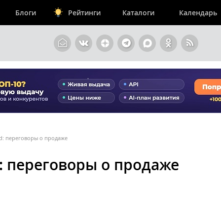
Блоги
Рейтинги
Каталоги
Календарь
: переговоры о продаже
 переговоры о продаже