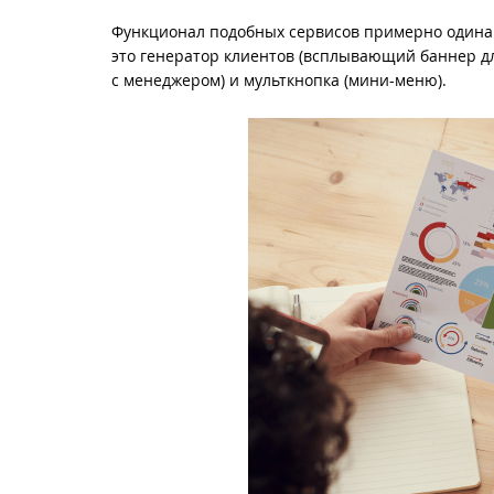
Функционал подобных сервисов примерно одинак
это генератор клиентов (всплывающий баннер для 
с менеджером) и мульткнопка (мини-меню).