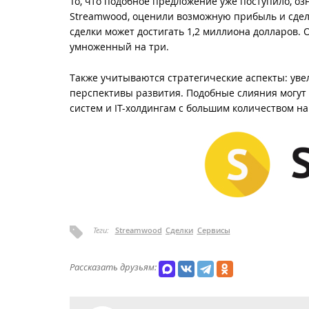
То, что подобное предложение уже поступило, о
Streamwood, оценили возможную прибыль и сдела
сделки может достигать 1,2 миллиона долларов. 
умноженный на три.
Также учитываются стратегические аспекты: увел
перспективы развития. Подобные слияния могут 
систем и IT-холдингам с большим количеством 
Теги:
Streamwood
Сделки
Сервисы
Рассказать друзьям: