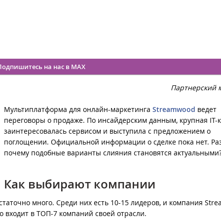
Подпишитесь на нас в MAX
Партнерский 
Мультиплатформа для онлайн-маркетинга
Streamwood
ведет
переговоры о продаже. По инсайдерским данным, крупная IT-
заинтересовалась сервисом и выступила с предложением о
поглощении. Официальной информации о сделке пока нет. Ра
почему подобные варианты слияния становятся актуальными
Как выбирают компании
таточно много. Среди них есть 10-15 лидеров, и компания Str
о входит в ТОП-7 компаний своей отрасли.