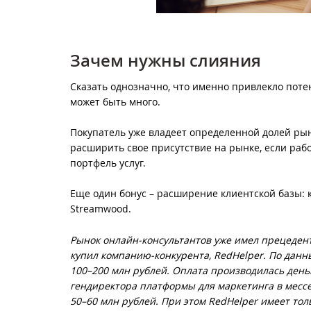
Зачем нужны слияния
Сказать однозначно, что именно привлекло поте
может быть много.
Покупатель уже владеет определенной долей рын
расширить свое присутствие на рынке, если рабо
портфель услуг.
Еще один бонус – расширение клиентской базы:
Streamwood.
Рынок онлайн-консультантов уже имел прецедент
купил компанию-конкурента, RedHelper. По данн
100–200 млн рублей. Оплата производилась день
гендиректора платформы для маркетинга в мессе
50–60 млн рублей. При этом RedHelper имеет тол