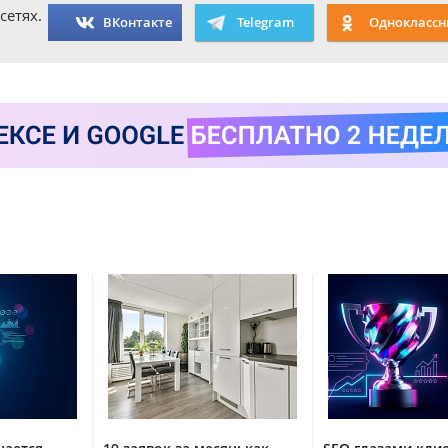
сетях.
ВКонтакте
Telegram
Одноклассн