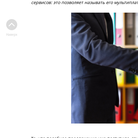
сервисов: это позволяет называть его мультип
Наверх