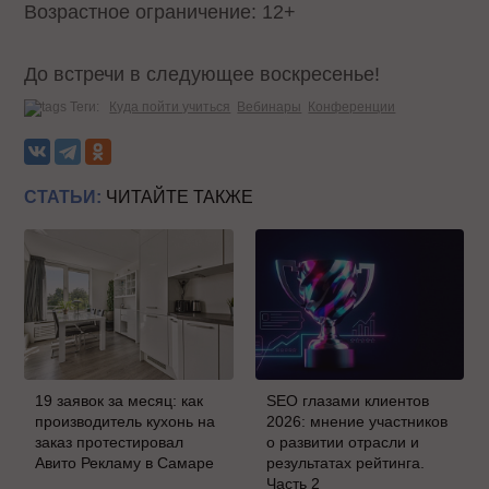
Возрастное ограничение: 12+
До встречи в следующее воскресенье!
Теги:
Куда пойти учиться
Вебинары
Конференции
СТАТЬИ:
ЧИТАЙТЕ ТАКЖЕ
19 заявок за месяц: как
SEO глазами клиентов
производитель кухонь на
2026: мнение участников
заказ протестировал
о развитии отрасли и
Авито Рекламу в Самаре
результатах рейтинга.
Часть 2