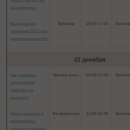
начать учиться на
разработчика
Выигрышные
Вебинар
15:00-17:00
Беспла
стратегии 2023 для
предпринимателей
22 декабря
Как нацелить
Мастер-класс
10:00-12:00
Беспла
сотрудников
работать на
результат
Какие решения и
Конференция
11:00-16:00
Беспла
инструменты
помогут сохранить