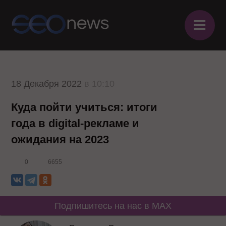
≡
18 Декабря 2022
в 10:10
Куда пойти учиться: итоги
года в digital-рекламе и
ожидания на 2023
0
6655
Подпишитесь на нас в MAX