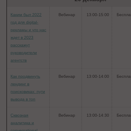
Каким был 2022
Вебинар
13:00-15:00
Беспла
год для digital-
рекламы и что нас
ждет в 2023
расскажут
руководители
агентств
Как продвинуть
Вебинар
13:00-14:00
Беспла
лендинг в
поисковиках: пути
вывода в топ
Сквозная
Вебинар
13:00-14:30
Беспла
аналитика и
conversational