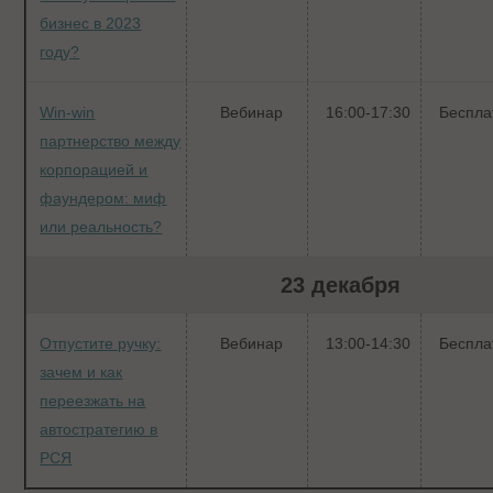
бизнес в 2023
году?
Win-win
Вебинар
16:00-17:30
Беспла
партнерство между
корпорацией и
фаундером: миф
или реальность?
23 декабря
Отпустите ручку:
Вебинар
13:00-14:30
Беспла
зачем и как
переезжать на
автостратегию в
РСЯ