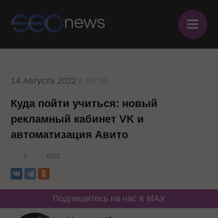
≡
14 Августа 2022
в 09:30
Куда пойти учиться: новый
рекламный кабинет VK и
автоматизация Авито
0
6372
Подпишитесь на нас в MAX