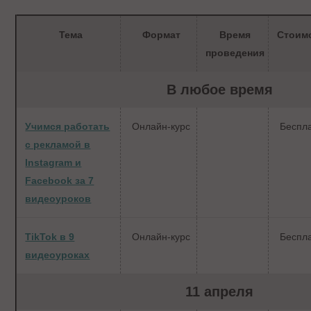
Тема
Формат
Время
Стоим
проведения
В любое время
Учимся работать
Онлайн-курс
Беспл
с рекламой в
Instagram и
Facebook за 7
видеоуроков
TikTok в 9
Онлайн-курс
Беспл
видеоуроках
11 апреля