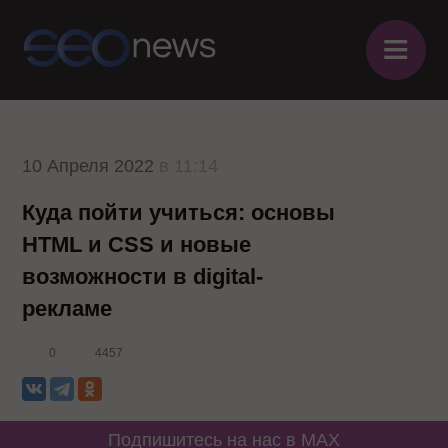
≡
10 Апреля 2022
в 11:14
Куда пойти учиться: основы
HTML и CSS и новые
возможности в digital-
рекламе
0
4457
Подпишитесь на нас в MAX