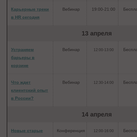
Карьерные треки
Вебинар
19:00-21:00
Беспл
в HR сегодня
13 апреля
Устраняем
Вебинар
Беспл
12:00-13:00
барьеры в
корзине
Что ждет
Вебинар
Беспл
12:30-14:00
клиентский опыт
в России?
14 апреля
Новые старые
Конференция
Беспл
12:00-16:00