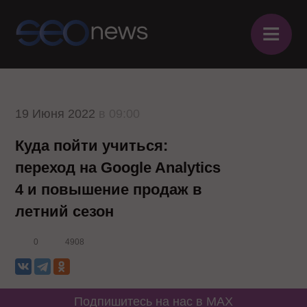
≡
19 Июня 2022
в 09:00
Куда пойти учиться:
переход на Google Analytics
4 и повышение продаж в
летний сезон
0
4908
Подпишитесь на нас в MAX