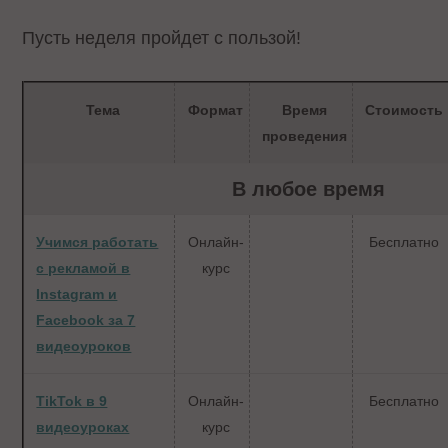
Пусть неделя пройдет с пользой!
Тема
Формат
Время
Стоимость
проведения
В любое время
Учимся работать
Онлайн-
Бесплатно
с рекламой в
курс
Instagram и
Facebook за 7
видеоуроков
TikTok в 9
Онлайн-
Бесплатно
видеоуроках
курс