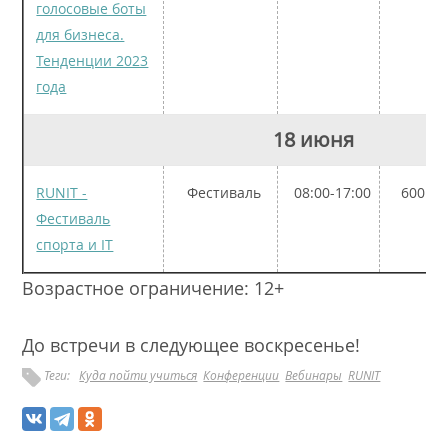
голосовые боты
для бизнеса.
Тенденции 2023
года
18 июня
RUNIT -
Фестиваль
08:00-17:00
600 ру
Фестиваль
спорта и IT
Возрастное ограничение: 12+
До встречи в следующее воскресенье!
Теги:
Куда пойти учиться
Конференции
Вебинары
RUNIT