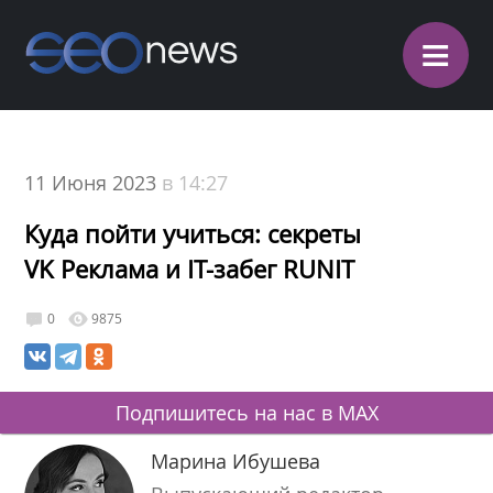
≡
11 Июня 2023
в 14:27
Куда пойти учиться: секреты
VK Реклама и IT-забег RUNIT
0
9875
Подпишитесь на нас в MAX
Марина Ибушева