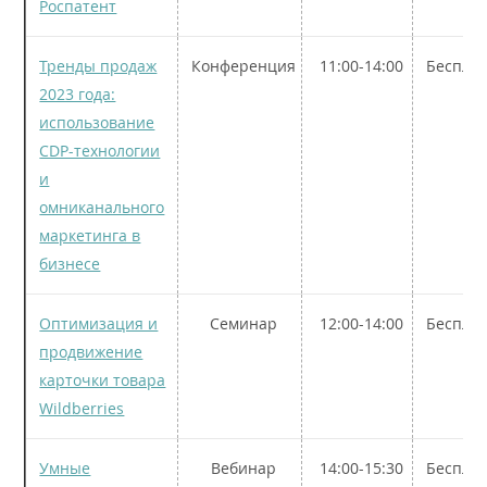
Роспатент
Тренды продаж
Конференция
11:00-14:00
Беспла
2023 года:
использование
CDP-технологии
и
омниканального
маркетинга в
бизнесе
Оптимизация и
Семинар
12:00-14:00
Беспла
продвижение
карточки товара
Wildberries
Умные
Вебинар
14:00-15:30
Беспла