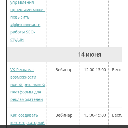
управления
проектами может
повысить
эффективность
работы SEO-
студии
14 июня
VK Реклама:
Вебинар
12:00-13:00
Беспла
возможности
новой рекламной
платформы для
рекламодателей
Как создавать
Вебинар
13:00-15:00
Беспла
контент, который