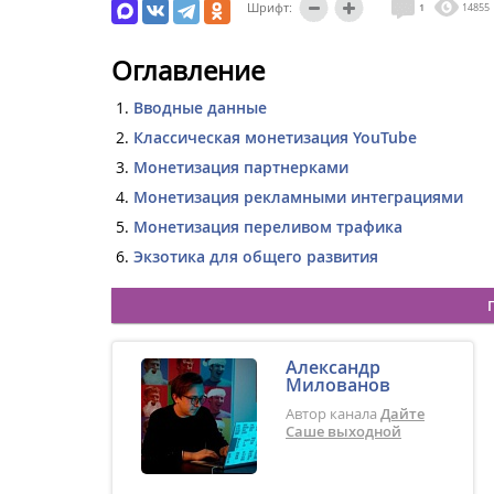
Шрифт:
1
14855
Оглавление
Вводные данные
Классическая монетизация YouTube
Монетизация партнерками
Монетизация рекламными интеграциями
Монетизация переливом трафика
Экзотика для общего развития
Александр
Милованов
Автор канала
Дайте
Саше выходной