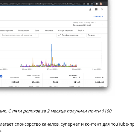
ик. С пяти роликов за 2 месяца получили почти $100
агает спонсорство каналов, суперчат и контент для YouTube-п
).