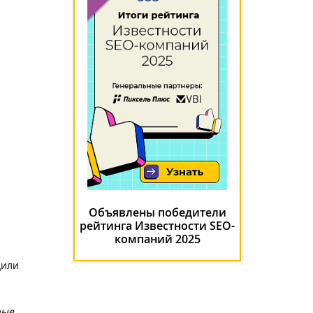
Объявлены победители
рейтинга Известности SEO-
компаний 2025
дили
рые