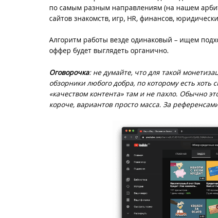
по самым разным направлениям (на нашем арбитр
сайтов знакомств, игр, HR, финансов, юридически
Алгоритм работы везде одинаковый – ищем подхо
оффер будет выглядеть органично.
Оговорочка
: не думайте, что для такой монетиз
обзорники любого добра, по которому есть хоть 
«качеством контента» там и не пахло. Обычно это
короче, вариантов просто масса. За референсам