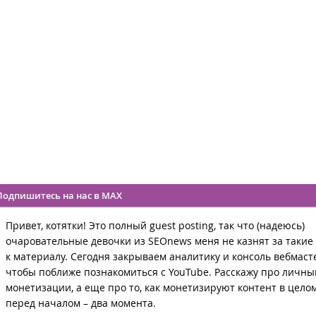
Подпишитесь на нас в MAX
Привет, котятки! Это полный guest posting, так что (надеюсь)
очаровательные девочки из SEOnews меня не казнят за такие
к материалу. Сегодня закрываем аналитику и консоль вебмаст
чтобы поближе познакомиться с YouTube. Расскажу про личны
монетизации, а еще про то, как монетизируют контент в целом
перед началом – два момента.