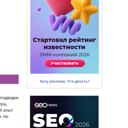
Хочу рекламу. Что делать?
 подводки
ера,
й опыт
. Но