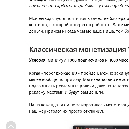
снимают про арбитраж трафика – у них еще боль
Мой вывод спустя почти год в качестве блогера 
контента, с которой интересно работать. Даже
деньги. Причем иногда чем меньше ниша, тем бо
Классическая монетизация
Условия
: минимум 1000 подписчиков и 4000 час
Когда «порог вхождения» пройден, можно закинут
мы ее вообще по приколу. Мы изначально не хот
подсовывать рекламные ролики даже на каналах б
рекламу местами и будут вам деньги.
Наша команда так и не заморочилась монетизацие
наш маркетолог их просто отключил.