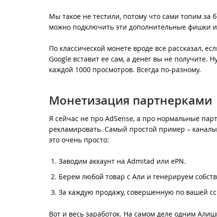
Мы такое не тестили, потому что сами топим за б
можно подключить эти дополнительные фишки и 
По классической монете вроде все рассказал, есл
Google вставит ее сам, а денег вы не получите. Н
каждой 1000 просмотров. Всегда по-разному.
Монетизация партнерками
Я сейчас не про AdSense, а про нормальные парт
рекламировать. Самый простой пример – каналы-о
это очень просто:
Заводим аккаунт на Admitad или ePN.
Берем любой товар с Али и генерируем собст
За каждую продажу, совершенную по вашей сс
Вот и весь заработок. На самом деле одним Али