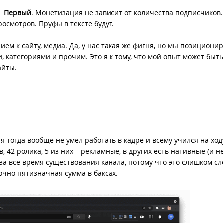
Первый
. Монетизация не зависит от количества подписчиков. 
просмотров. Пруфы в тексте будут.
ием к сайту, медиа. Да, у нас такая же фигня, но мы позициони
, категориями и прочим. Это я к тому, что мой опыт может быт
сайты.
 я тогда вообще не умел работать в кадре и всему учился на ход
, 42 ролика, 5 из них – рекламные, в других есть нативные (и н
 за все время существования канала, потому что это слишком с
точно пятизначная сумма в баксах.