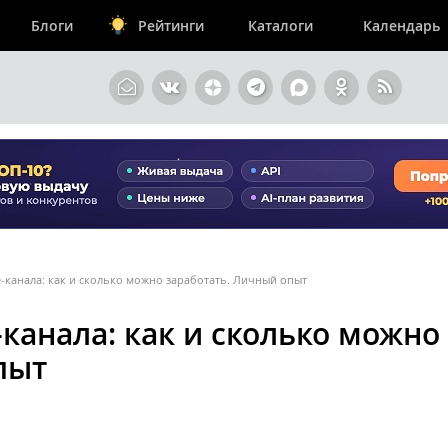
Блоги
Рейтинги
Каталоги
Календарь
-канала: как и сколько можно заработать. Личный опыт
канала: как и сколько можно
пыт