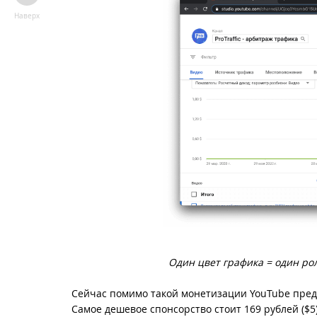
Наверх
Один цвет графика = один рол
Сейчас помимо такой монетизации YouTube предл
Самое дешевое спонсорство стоит 169 рублей ($5