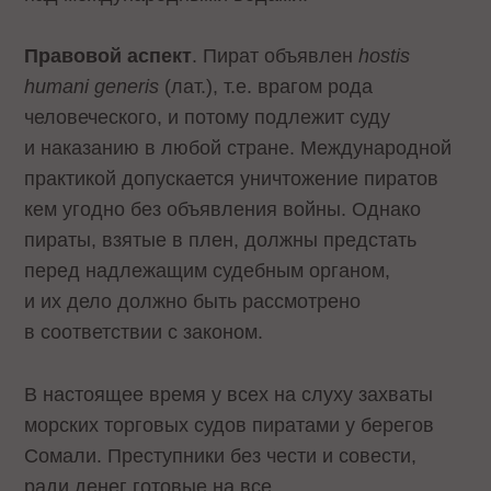
Правовой аспект
. Пират объявлен
hostis
humani generis
(лат.), т.е. врагом рода
человеческого, и потому подлежит суду
и наказанию в любой стране. Международной
практикой допускается уничтожение пиратов
кем угодно без объявления войны. Однако
пираты, взятые в плен, должны предстать
перед надлежащим судебным органом,
и их дело должно быть рассмотрено
в соответствии с законом.
В настоящее время у всех на слуху захваты
морских торговых судов пиратами у берегов
Сомали. Преступники без чести и совести,
ради денег готовые на все.