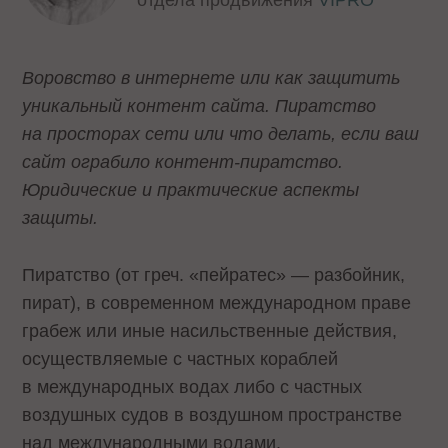
отдела продвижения
VIPRO
Воровство в интернете или как защитить
уникальный контент сайта. Пиратство
на просторах сети или что делать, если ваш
сайт ограбило контент-пиратство.
Юридические и практические аспекты
защиты.
Пиратство
(от греч. «пейратес» — разбойник,
пират), в современном международном праве
грабеж или иные насильственные действия,
осуществляемые с частных кораблей
в международных водах либо с частных
воздушных судов в воздушном пространстве
над международными водами.