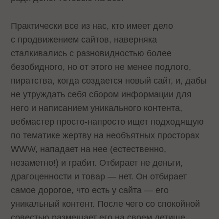
Практически все из нас, кто имеет дело
с продвижением сайтов, наверняка
сталкивались с разновидностью более
безобидного, но от этого не менее подлого,
пиратства, когда создается новый сайт, и, дабы
не утруждать себя сбором информации для
него и написанием уникального контента,
вебмастер просто-напросто ищет подходящую
по тематике жертву на необъятных просторах
WWW, нападает на нее (естественно,
незаметно!) и грабит. Отбирает не деньги,
драгоценности и товар — нет. Он отбирает
самое дорогое, что есть у сайта — его
уникальный контент. После чего со спокойной
совестью размещает его на своем детище.