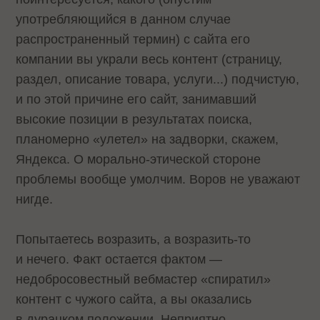
употребляющийся в данном случае
распространенный термин) с сайта его
компании вы украли весь контент (страницу,
раздел, описание товара, услуги...) подчистую,
и по этой причине его сайт, занимавший
высокие позиции в результатах поиска,
планомерно «улетел» на задворки, скажем,
Яндекса. О морально-этической стороне
проблемы вообще умолчим. Воров не уважают
нигде.
Попытаетесь возразить, а возразить-то
и нечего. Факт остается фактом —
недобросовестный вебмастер «спиратил»
контент с чужого сайта, а вы оказались
в дурацком положении. Неприятно