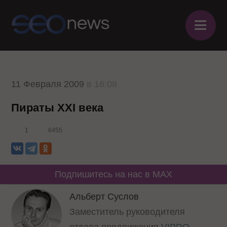
≡
11 Февраля 2009
в 16:08
Пираты XXI века
1
6455
Подпишитесь на нас в MAX
Альберт Суслов
Заместитель руководителя