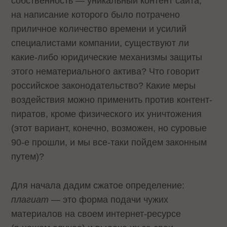
собственность — уникальный контент сайта,
на написание которого было потрачено
приличное количество времени и усилий
специалистами компании, существуют ли
какие-либо юридические механизмы защиты
этого нематериального актива? Что говорит
российское законодательство? Какие меры
воздействия можно применить против контент-
пиратов, кроме физического их уничтожения
(этот вариант, конечно, возможен, но суровые
90-е прошли, и мы все-таки пойдем законным
путем)?
Для начала дадим сжатое определение:
плагиат
— это форма подачи чужих
материалов на своем интернет-ресурсе