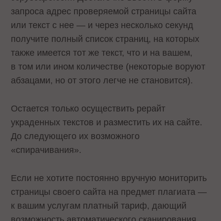
запроса адрес проверяемой страницы сайта
или текст с нее — и через несколько секунд
получите полный список страниц, на которых
также имеется тот же текст, что и на вашем,
в том или ином количестве (некоторые воруют
абзацами, но от этого легче не становится).
Остается только осуществить рерайт
украденных текстов и разместить их на сайте.
До следующего их возможного
«спирачивания».
Если не хотите постоянно вручную мониторить
страницы своего сайта на предмет плагиата —
к вашим услугам платный тариф, дающий
возможность автоматического сканирования