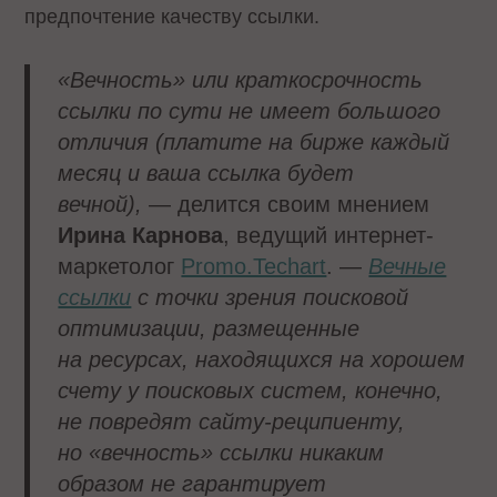
предпочтение качеству ссылки.
«Вечность» или краткосрочность
ссылки по сути не имеет большого
отличия (платите на бирже каждый
месяц и ваша ссылка будет
вечной),
— делится своим мнением
Ирина Карнова
, ведущий интернет-
маркетолог
Promo.Techart
. —
Вечные
ссылки
с точки зрения поисковой
оптимизации, размещенные
на ресурсах, находящихся на хорошем
счету у поисковых систем, конечно,
не повредят сайту-реципиенту,
но «вечность» ссылки никаким
образом не гарантирует