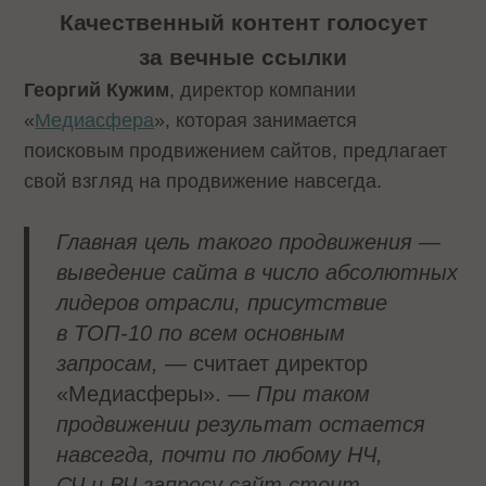
Качественный контент голосует
за вечные ссылки
Георгий Кужим
, директор компании
«
Медиасфера
», которая занимается
поисковым продвижением сайтов, предлагает
свой взгляд на продвижение навсегда.
Главная цель такого продвижения —
выведение сайта в число абсолютных
лидеров отрасли, присутствие
в ТОП-10 по всем основным
запросам,
— считает директор
«Медиасферы».
— При таком
продвижении результат остается
навсегда, почти по любому НЧ,
СЧ и ВЧ запросу сайт стоит