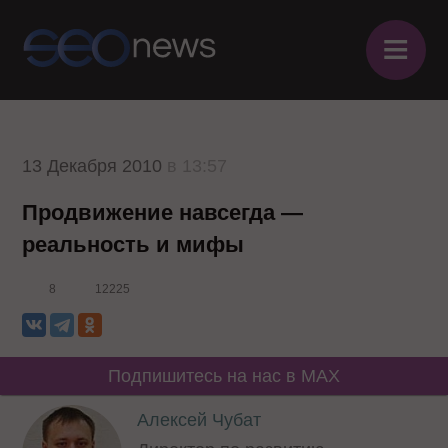
≡
13 Декабря 2010
в 13:57
Продвижение навсегда —
реальность и мифы
8
12225
Подпишитесь на нас в MAX
Алексей Чубат