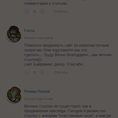
комментарии к статьям.
-
0
+
Ответить
Гость
больше года назад
Помогите продвинуть сайт по низкочастотным
запросам. Или подскажите как это
сделать... Буду Вечно благодарен....как вечная
ссылка))).
сайт Байрамикс декор Спасибо.
-
0
+
Ответить
Роман Попов
больше года назад
Вечных ссылок не существует, как и
продвижения навсегда. Сегодня я разместил
ссылку с анкором "пластиковые окна", а завтра