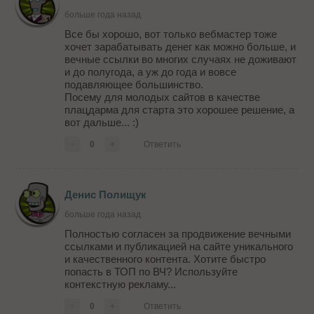
больше года назад
Все бы хорошо, вот только вебмастер тоже
хочет зарабатывать денег как можно больше, и
вечные ссылки во многих случаях не доживают
и до полугода, а уж до года и вовсе
подавляющее большинство.
Посему для молодых сайтов в качестве
плацдарма для старта это хорошее решение, а
вот дальше... :)
-
0
+
Ответить
Денис Полищук
больше года назад
Полностью согласен за продвижение вечными
ссылками и публикацией на сайте уникального
и качественного контента. Хотите быстро
попасть в ТОП по ВЧ? Используйте
контекстную рекламу...
-
0
+
Ответить