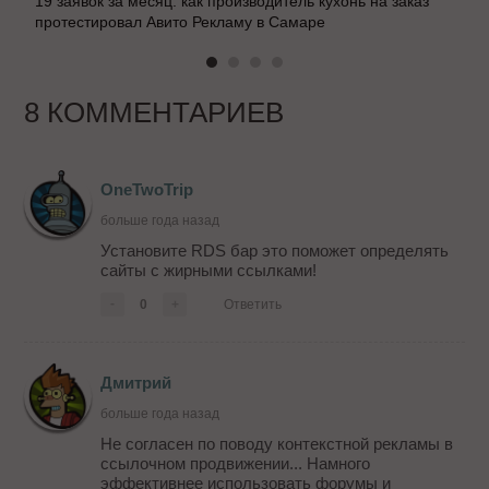
19 заявок за месяц: как производитель кухонь на заказ
протестировал Авито Рекламу в Самаре
8 КОММЕНТАРИЕВ
OneTwoTrip
больше года назад
Установите RDS бар это поможет определять
сайты с жирными ссылками!
-
0
+
Ответить
Дмитрий
больше года назад
Не согласен по поводу контекстной рекламы в
ссылочном продвижении... Намного
эффективнее использовать форумы и