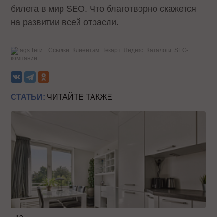
билета в мир SEO. Что благотворно скажется
на развитии всей отрасли.
Теги:
Ссылки
Клиентам
Текарт
Яндекс
Каталоги
SEO-
компании
СТАТЬИ:
ЧИТАЙТЕ ТАКЖЕ