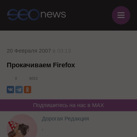
≡
20 Февраля 2007
в 03:13
Прокачиваем Firefox
0
9053
Подпишитесь на нас в MAX
Дорогая Редакция
,