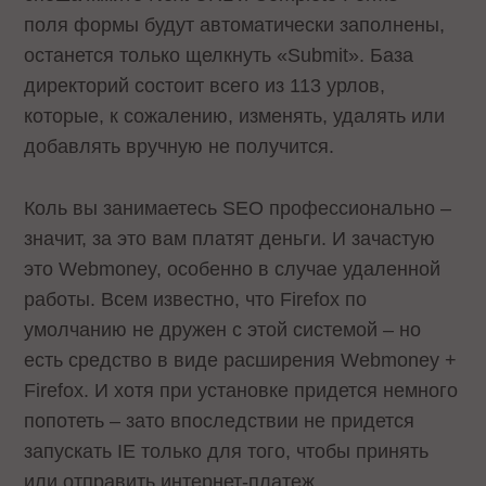
поля формы будут автоматически заполнены,
останется только щелкнуть «Submit». База
директорий состоит всего из 113 урлов,
которые, к сожалению, изменять, удалять или
добавлять вручную не получится.
Коль вы занимаетесь SEO профессионально –
значит, за это вам платят деньги. И зачастую
это Webmoney, особенно в случае удаленной
работы. Всем известно, что Firefox по
умолчанию не дружен с этой системой – но
есть средство в виде расширения Webmoney +
Firefox. И хотя при установке придется немного
попотеть – зато впоследствии не придется
запускать IE только для того, чтобы принять
или отправить интернет-платеж.