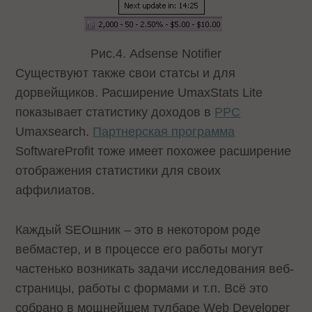
Рис.4. Adsense Notifier
Существуют также свои статсы и для
дорвейщиков. Расширение UmaxStats Lite
показывает статистику доходов в
PPC
Umaxsearch.
Партнерская программа
SoftwareProfit тоже имеет похожее расширение
отображения статистики для своих
аффилиатов.
Каждый SEOшник – это в некотором роде
вебмастер, и в процессе его работы могут
частенько возникать задачи исследования веб-
страницы, работы с формами и т.п. Всё это
собрано в мощнейшем тулбаре Web Developer