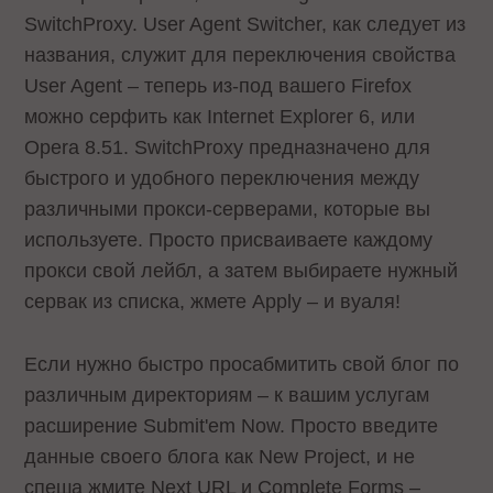
SwitchProxy. User Agent Switcher, как следует из
названия, служит для переключения свойства
User Agent – теперь из-под вашего Firefox
можно серфить как Internet Explorer 6, или
Opera 8.51. SwitchProxy предназначено для
быстрого и удобного переключения между
различными прокси-серверами, которые вы
используете. Просто присваиваете каждому
прокси свой лейбл, а затем выбираете нужный
сервак из списка, жмете Apply – и вуаля!
Если нужно быстро просабмитить свой блог по
различным директориям – к вашим услугам
расширение Submit'em Now. Просто введите
данные своего блога как New Project, и не
спеша жмите Next URL и Complete Forms –