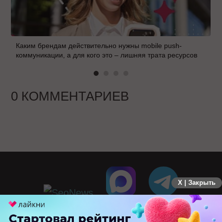
Каким брендам действительно нужны mobile push-
коммуникации, а для кого это – лишняя трата ресурсов
0 КОММЕНТАРИЕВ
X | Закрыть
ПЕРЕЙТИ НА ПОЛНУЮ ВЕРСИЮ