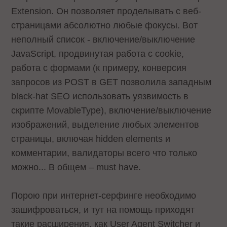
Extension. Он позволяет проделывать с веб-
страницами абсолютно любые фокусы. Вот
неполный список - включение/выключение
JavaScript, продвинутая работа с cookie,
работа с формами (к примеру, конверсия
запросов из POST в GET позволила западным
black-hat SEO использовать уязвимость в
скрипте MovableType), включение/выключение
изображений, выделение любых элементов
страницы, включая hidden elements и
комментарии, валидаторы всего что только
можно... В общем – must have.
Порою при интернет-серфинге необходимо
зашифроваться, и тут на помощь приходят
такие расширения, как User Agent Switcher и