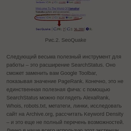
Рис.2. SeoQuake
Cледующий весьма полезный инструмент для
работы – это расширение SearchStatus. Оно
сможет заменить вам Google Toolbar,
показывая значение PageRank. Конечно, это не
единственная полезная фича: с помощью
SearchStatus можно поглядеть AlexaRank,
Whois, robots.txt, метатеги, линки, исследовать
сайт на Archive.org, рассчитать Keyword Density
– и это еще не полный перечень возможностей.
Лично я чаще всего использую этот экстеншн