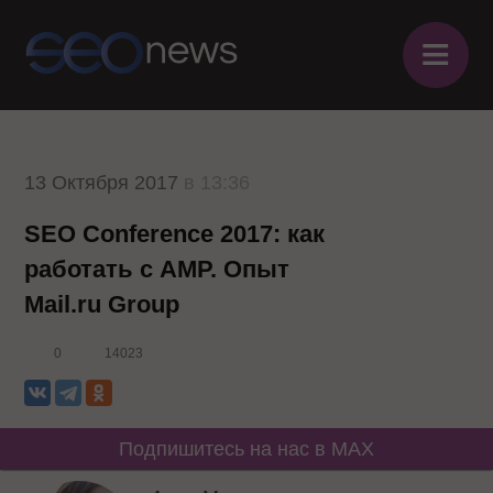
≡
13 Октября 2017
в 13:36
SEO Conference 2017: как
работать с AMP. Опыт
Mail.ru Group
0
14023
Подпишитесь на нас в MAX