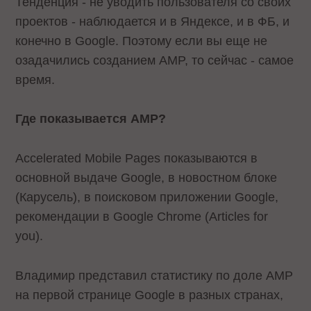
Тенденция - не уводить пользователя со своих
проектов - наблюдается и в Яндексе, и в ФБ, и
конечно в Google. Поэтому если вы еще не
озадачились созданием AMP, то сейчас - самое
время.
Где показывается AMP?
Accelerated Mobile Pages показываются в
основной выдаче Google, в новостном блоке
(Карусель), в поисковом приложении Google,
рекомендации в Google Chrome (Articles for
you).
Владимир представил статистику по доле AMP
на первой странице Google в разных странах,