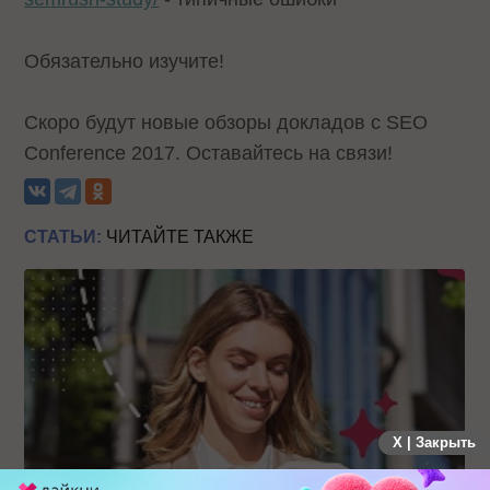
Обязательно изучите!
Скоро будут новые обзоры докладов с SEO
Conference 2017. Оставайтесь на связи!
СТАТЬИ:
ЧИТАЙТЕ ТАКЖЕ
X | Закрыть