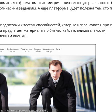
акомиться с форматом психометрических тестов до реального от
огическим заданиям. А еще платформа будет полезна тем, кто 
ля подготовки к тестам способностей, которые используются при
ма предлагает материалы по бизнес-кейсам, внимательности,
лениям оценки.