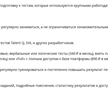
одготовку к тестам, которые используются крупными работода
о регулярно заниматься, а не ограничиваться ознакомительным
стов Talent Q, SHL и других разработчиков.
вые, вербальные или логические тесты (340 ₽ в месяц), взять п
яц) или «Full» с полным доступом к базе платформы (890 ₽ в ме
 регулярно тренироваться и постепенно повышать результат п
аданий, подробные пояснения, статистику результатов и дост