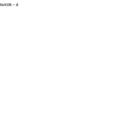
выков – а