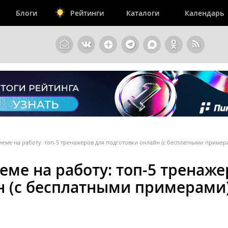
Блоги
Рейтинги
Каталоги
Календарь
риеме на работу: топ-5 тренажеров для подготовки онлайн (с бесплатными пример
иеме на работу: топ-5 тренаж
н (с бесплатными примерами