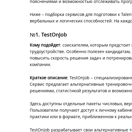
пояснениями и возможностью отслеживать прогр
Ниже – подборка сервисов для подготовки к Tale
вербальных и логических способностей. На кажд
№1. TestOnJob
Кому подойдет
: соискателям, которым предстоит
трудоустройстве. Особенно полезен кандидатам, 
повысить скорость решения задач и потрениров
компании.
Краткое описание
: TestOnJob – специализирован
Сервис предлагает альтернативные тренировочн
решениями, статистикой результатов и возможно
Здесь доступны отдельные пакеты числовых, вер
Пользователи получают доступ к личному кабине
практики или в формате, приближенном к реаль
TestOnJob разрабатывает свои альтернативные т