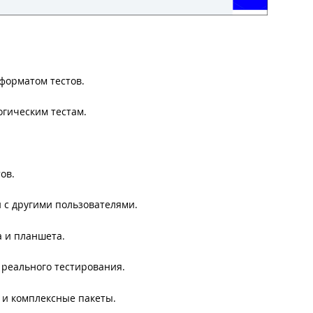
форматом тестов.
огическим тестам.
ов.
 с другими пользователями.
 и планшета.
 реального тестирования.
 и комплексные пакеты.