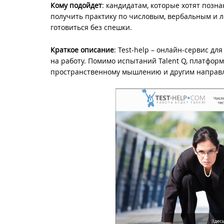
Кому подойдет
: кандидатам, которые хотят позн
получить практику по числовым, вербальным и л
готовиться без спешки.
Краткое описание
: Test-help – онлайн-сервис д
на работу. Помимо испытаний Talent Q, платфор
пространственному мышлению и другим направ