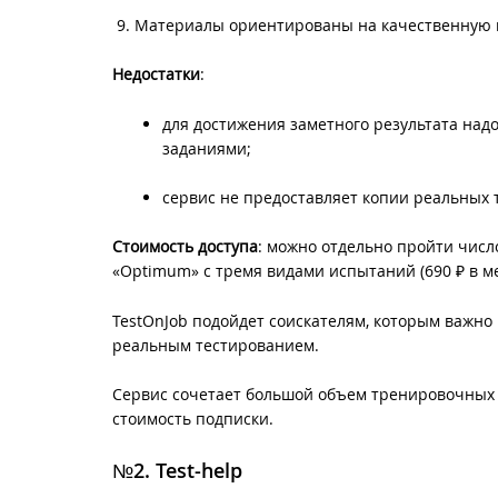
Материалы ориентированы на качественную п
Недостатки
:
для достижения заметного результата над
заданиями;
сервис не предоставляет копии реальных те
Стоимость доступа
: можно отдельно пройти число
«Optimum» с тремя видами испытаний (690 ₽ в мес
TestOnJob подойдет соискателям, которым важно
реальным тестированием.
Сервис сочетает большой объем тренировочных з
стоимость подписки.
№2. Test-help