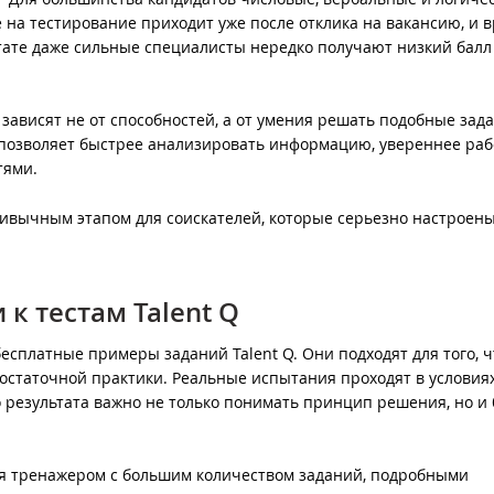
на тестирование приходит уже после отклика на вакансию, и 
ьтате даже сильные специалисты нередко получают низкий балл
 зависят не от способностей, а от умения решать подобные зад
 позволяет быстрее анализировать информацию, увереннее раб
тями.
привычным этапом для соискателей, которые серьезно настроен
 к тестам Talent Q
есплатные примеры заданий Talent Q. Они подходят для того, 
достаточной практики. Реальные испытания проходят в условия
о результата важно не только понимать принцип решения, но и
ься тренажером с большим количеством заданий, подробными