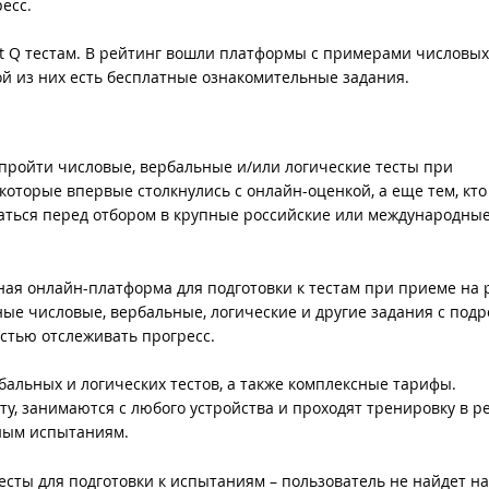
есс.
nt Q тестам. В рейтинг вошли платформы с примерами числовых
ой из них есть бесплатные ознакомительные задания.
 пройти числовые, вербальные и/или логические тесты при
которые впервые столкнулись с онлайн-оценкой, а еще тем, кто
аться перед отбором в крупные российские или международны
ная онлайн-платформа для подготовки к тестам при приеме на р
ые числовые, вербальные, логические и другие задания с под
стью отслеживать прогресс.
бальных и логических тестов, а также комплексные тарифы.
ту, занимаются с любого устройства и проходят тренировку в 
ным испытаниям.
есты для подготовки к испытаниям – пользователь не найдет на