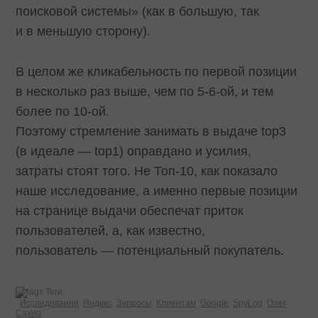
поисковой системы» (как в большую, так
и в меньшую сторону).
В целом же кликабельность по первой позиции
в несколько раз выше, чем по 5-6-ой, и тем
более по 10-ой.
Поэтому стремление занимать в выдаче top3
(в идеале — top1) оправдано и усилия,
затраты стоят того. Не Топ-10, как показало
наше исследование, а именно первые позиции
на странице выдачи обеспечат приток
пользователей, а, как известно,
пользователь — потенциальный покупатель.
Теги:
Исследования
Яндекс
Запросы
Клиентам
Google
SpyLog
Олег
Сахно