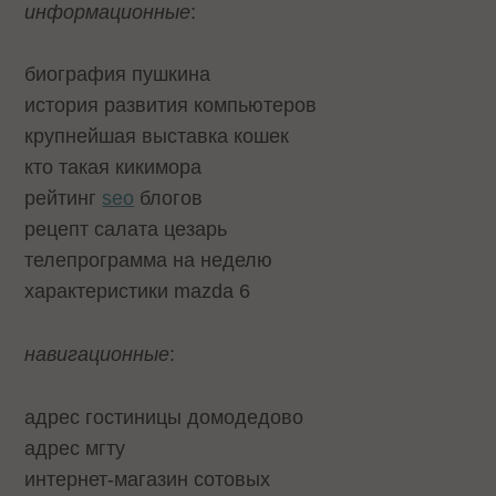
информационные
:
биография пушкина
история развития компьютеров
крупнейшая выставка кошек
кто такая кикимора
рейтинг
seo
блогов
рецепт салата цезарь
телепрограмма на неделю
характеристики mazda 6
навигационные
:
адрес гостиницы домодедово
адрес мгту
интернет-магазин сотовых