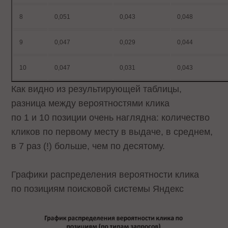
8
0,051
0,043
0,048
9
0,047
0,029
0,044
10
0,047
0,031
0,043
Как видно из результирующей таблицы,
разница между вероятностями клика
по 1 и 10 позиции очень наглядна: количество
кликов по первому месту в выдаче, в среднем,
в 7 раз (!) больше, чем по десятому.
Графики распределения вероятности клика
по позициям поисковой системы Яндекс