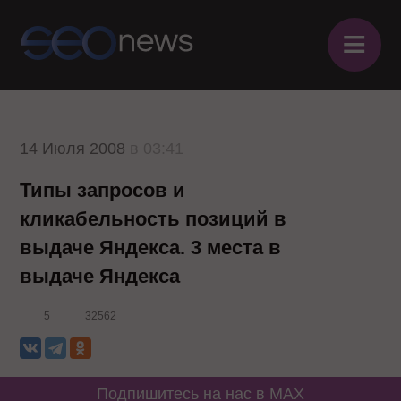
≡
14 Июля 2008
в 03:41
Типы запросов и
кликабельность позиций в
выдаче Яндекса. 3 места в
выдаче Яндекса
5
32562
Подпишитесь на нас в MAX