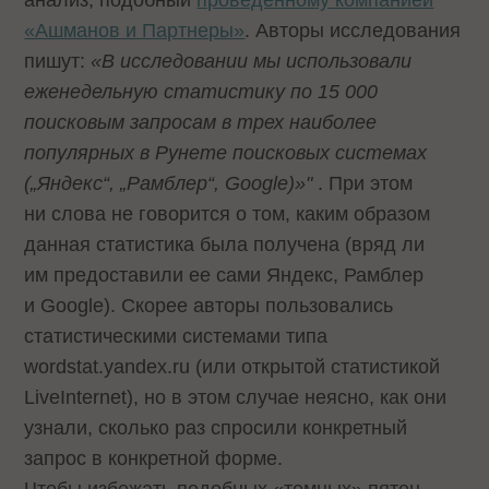
анализ, подобный
проведенному компанией
«Ашманов и Партнеры»
. Авторы исследования
пишут:
«В исследовании мы использовали
еженедельную статистику по 15 000
поисковым запросам в трех наиболее
популярных в Рунете поисковых системах
(„Яндекс“, „Рамблер“, Google)»"
. При этом
ни слова не говорится о том, каким образом
данная статистика была получена (вряд ли
им предоставили ее сами Яндекс, Рамблер
и Google). Скорее авторы пользовались
статистическими системами типа
wordstat.yandex.ru (или открытой статистикой
LiveInternet), но в этом случае неясно, как они
узнали, сколько раз спросили конкретный
запрос в конкретной форме.