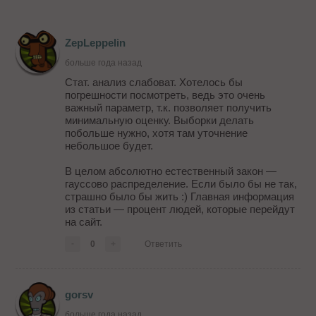
ZepLeppelin
больше года назад
Стат. анализ слабоват. Хотелось бы
погрешности посмотреть, ведь это очень
важный параметр, т.к. позволяет получить
минимальную оценку. Выборки делать
побольше нужно, хотя там уточнение
небольшое будет.
В целом абсолютно естественный закон —
гауссово распределение. Если было бы не так,
страшно было бы жить :) Главная информация
из статьи — процент людей, которые перейдут
на сайт.
-
0
+
Ответить
gorsv
больше года назад