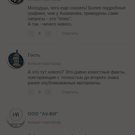
Молодцы, чего еще сказать! Более подробные
графики, чем у Ашманова, приведены сами
запросы - это "плюс".
А так - ничего нового.
-
0
+
Ответить
Гость
больше года назад
А что тут нового? Это давно известные факты,
повторяющие с точностью до второго знака
ранее опубликованные материалы.
-
0
+
Ответить
ООО "Ай-ВИ"
больше года назад