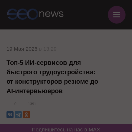
≡
19 Мая 2026
в 13:29
Топ-5 ИИ-сервисов для
быстрого трудоустройства:
от конструкторов резюме до
AI-интервьюеров
0
1391
Подпишитесь на нас в MAX