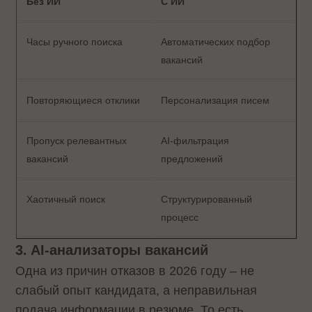
Без ИИ
С ИИ
Часы ручного поиска
Автоматических подбор
вакансий
Повторяющиеся отклики
Персонализация писем
Пропуск релевантных
AI-фильтрация
вакансий
предложений
Хаотичный поиск
Структурированный
процесс
3. AI-анализаторы вакансий
Одна из причин отказов в 2026 году – не
слабый опыт кандидата, а неправильная
подача информации в резюме. То есть