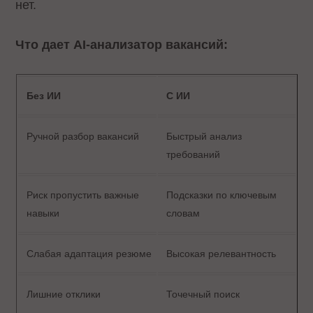
нет.
Что дает AI-анализатор вакансий:
Без ИИ
С ИИ
Ручной разбор вакансий
Быстрый анализ
требований
Риск пропустить важные
Подсказки по ключевым
навыки
словам
Слабая адаптация резюме
Высокая релевантность
Лишние отклики
Точечный поиск