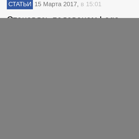
СТАТЬИ
15 Марта 2017,
в 15:01
Становясь падаваном Logs
API Яндекс.Метрики