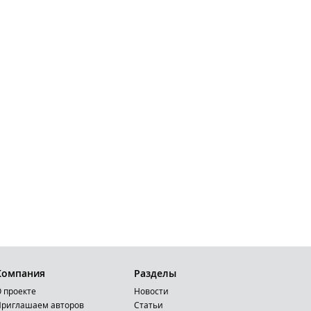
Компания
Разделы
 проекте
Новости
риглашаем авторов
Статьи