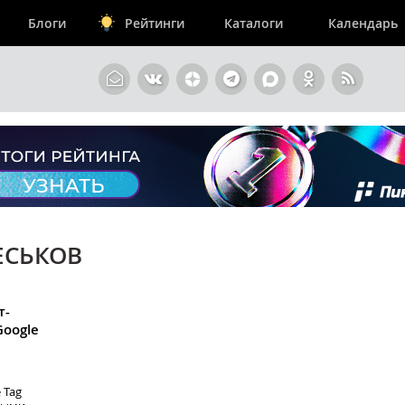
Блоги
Рейтинги
Каталоги
Календарь
ЕСЬКОВ
т-
Google
 Tag