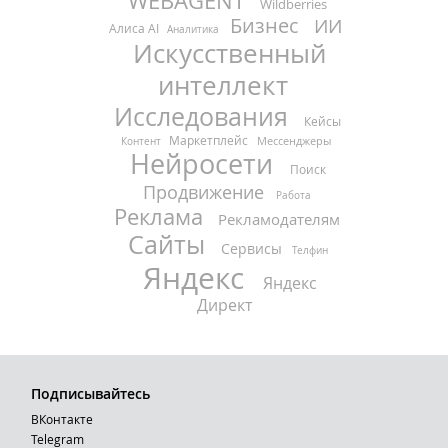
WEBAGENT
Wildberries
Бизнес
ИИ
Алиса AI
Аналитика
Искусственный
интеллект
Исследования
Кейсы
Маркетплейс
Мессенджеры
Контент
Нейросети
Поиск
Продвижение
Работа
Реклама
Рекламодателям
Сайты
Сервисы
Телфин
Яндекс
Яндекс
Директ
Подписывайтесь
ВКонтакте
Telegram