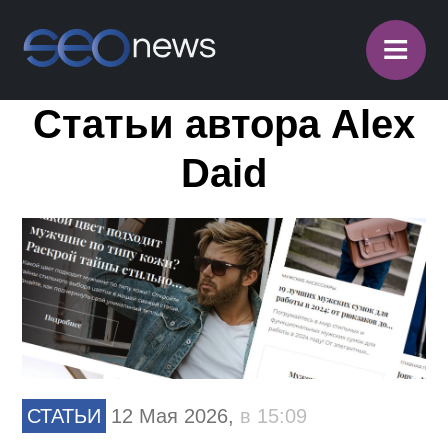
≡
Статьи автора Alex
Daid
СТАТЬИ
12 Мая 2026,
в 15:09