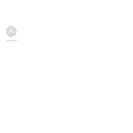
Наверх