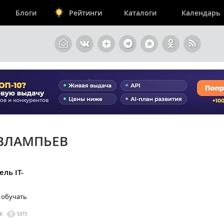
Блоги
Рейтинги
Каталоги
Календарь
ЕВЛАМПЬЕВ
ль IT-
 обучать
0
5373