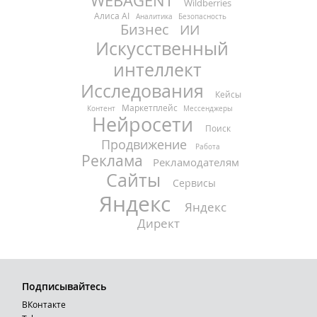
WEBAGENT
Wildberries
Алиса AI
Аналитика
Безопасность
Бизнес
ИИ
Искусственный
интеллект
Исследования
Кейсы
Маркетплейс
Контент
Мессенджеры
Нейросети
Поиск
Продвижение
Работа
Реклама
Рекламодателям
Сайты
Сервисы
Яндекс
Яндекс
Директ
Подписывайтесь
ВКонтакте