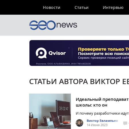
Новости
Статьи
Интервью
СТАТЬИ АВТОРА ВИКТОР 
Идеальный преподавате
школы: кто он
И почему разработчики идут
Виктор Евлампьев
14 Июня 2023