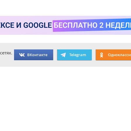
сетях.
ВКонтакте
Telegram
Одноклассн