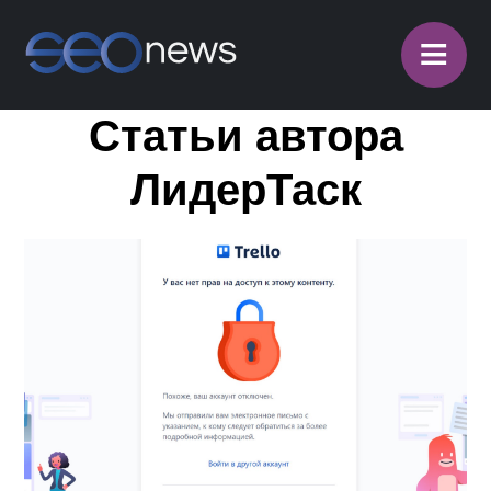
≡
Статьи автора
ЛидерТаск