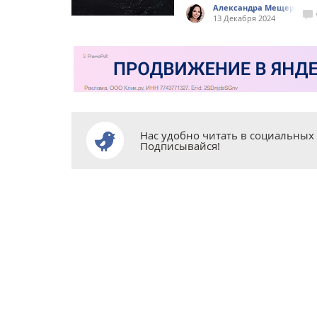
Александра Мещеряков
13 Декабря 2024
Нас удобно читать в социальных 
Подписывайся!