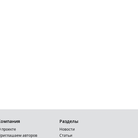
Компания
Разделы
 проекте
Новости
риглашаем авторов
Статьи