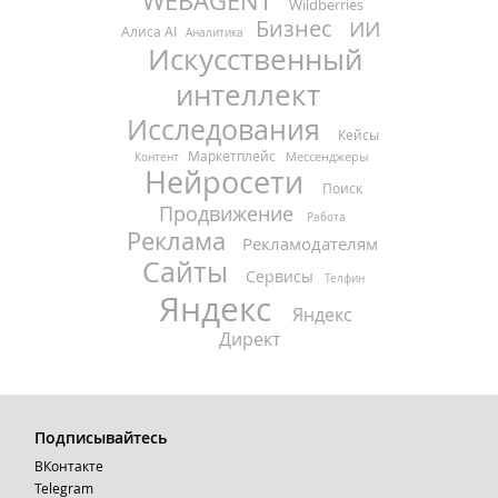
WEBAGENT
Wildberries
Бизнес
ИИ
Алиса AI
Аналитика
Искусственный
интеллект
Исследования
Кейсы
Маркетплейс
Мессенджеры
Контент
Нейросети
Поиск
Продвижение
Работа
Реклама
Рекламодателям
Сайты
Сервисы
Телфин
Яндекс
Яндекс
Директ
Подписывайтесь
ВКонтакте
Telegram