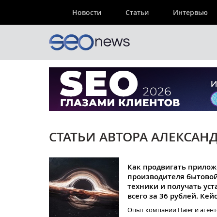
Новости
Статьи
Интервью
СТАТЬИ АВТОРА АЛЕКСАН
Как продвигать прило
производителя бытово
техники и получать ус
всего за 36 рублей. Кей
Опыт компании Haier и агент