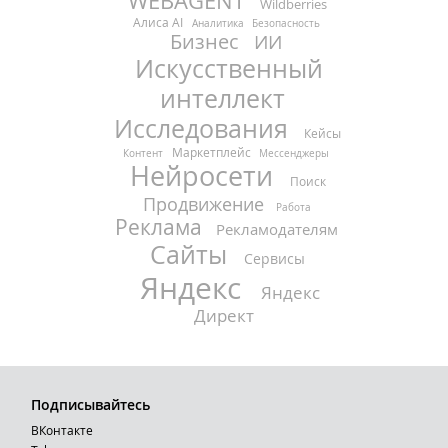
WEBAGENT
Wildberries
Алиса AI
Аналитика
Безопасность
Бизнес
ИИ
Искусственный
интеллект
Исследования
Кейсы
Маркетплейс
Контент
Мессенджеры
Нейросети
Поиск
Продвижение
Работа
Реклама
Рекламодателям
Сайты
Сервисы
Яндекс
Яндекс
Директ
Подписывайтесь
ВКонтакте