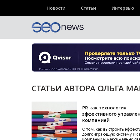
Новости
Статьи
Интервью
СТАТЬИ АВТОРА ОЛЬГА МА
PR как технология
эффективного управле
компанией
О том, как выстроить эффек
долгоиграющую систему PR 
компании и максимально свя