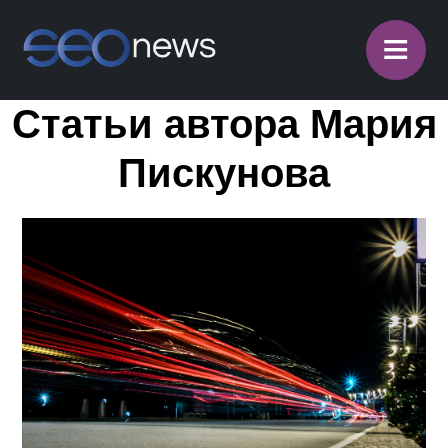
≡
Статьи автора Мария
Пискунова