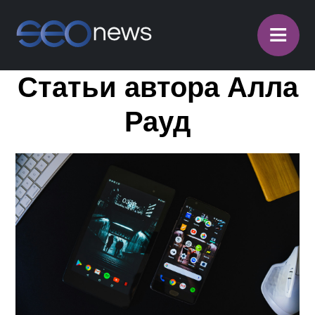
≡
Статьи автора Алла
Рауд