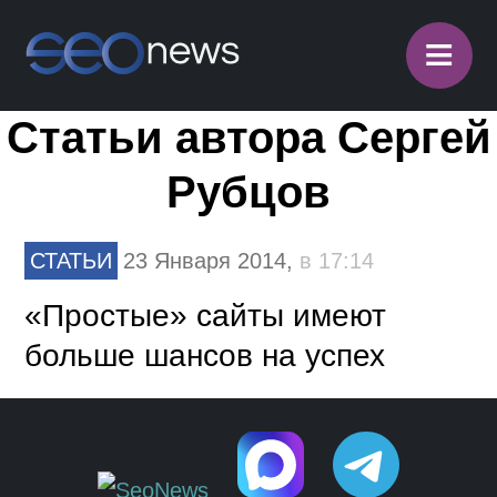
≡
Статьи автора Сергей
Рубцов
СТАТЬИ
23 Января 2014,
в 17:14
«Простые» сайты имеют
больше шансов на успех