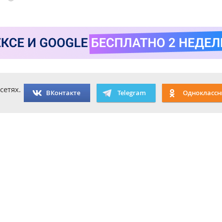
сетях.
ВКонтакте
Telegram
Одноклассн