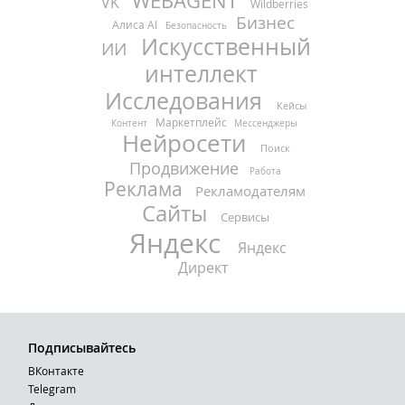
WEBAGENT
VK
Wildberries
Бизнес
Алиса AI
Безопасность
Искусственный
ИИ
интеллект
Исследования
Кейсы
Маркетплейс
Контент
Мессенджеры
Нейросети
Поиск
Продвижение
Работа
Реклама
Рекламодателям
Сайты
Сервисы
Яндекс
Яндекс
Директ
Подписывайтесь
ВКонтакте
Telegram