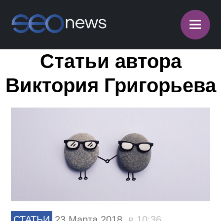
≡
Статьи автора
Виктория Григорьева
СТАТЬИ
23 Марта 2018,
в 10:36