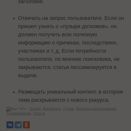
заголовке.
Отвечать на запрос пользователя. Если он
пришел узнать о «пузыре доткомов», он
должен получить всю полезную
информацию о причинах, последствиях,
участниках и т. д. Если потребности
пользователя, по мнению поисковика, не
закрываются, статья пессимизируется в
выдаче.
Размещать уникальный контент, в котором
тема раскрывается с нового ракурса.
Теги:
Google
Документы
Утечка
Факторы ранжирования.
Ранжирование
Click.ru