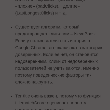
«плохие» (badClicks), «долгие»
(LastLongestClicks) и т. д.
Существует алгоритм, который
предотвращает клик-спам – NevaBoost.
Если у пользователя есть история в
Google Chrome, его включают в категорию
доверенных. Если ее нет, он становится
недоверенным. Клики от недоверенных
пользователей не учитываются. Именно
поэтому поведенческие факторы так
сложно накрутить.
Тег title очень важен, потому что функция
titlematchScore оценивает полноту
соответствия заголовка