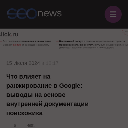
≡
15 Июля 2024
в 12:17
Что влияет на
ранжирование в Google:
выводы на основе
внутренней документации
поисковика
0
4951