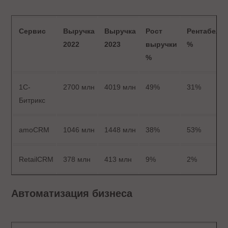
Сервис
Выручка
Выручка
Рост
Рентабель
2022
2023
выручки
%
%
1С-
2700 млн
4019 млн
49%
31%
Битрикс
amoCRM
1046 млн
1448 млн
38%
53%
RetailCRM
378 млн
413 млн
9%
2%
Автоматизация бизнеса