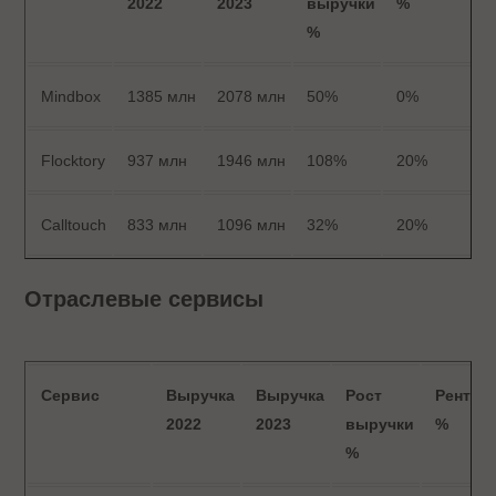
2022
2023
выручки
%
%
Mindbox
1385 млн
2078 млн
50%
0%
Flocktory
937 млн
1946 млн
108%
20%
Calltouch
833 млн
1096 млн
32%
20%
Отраслевые сервисы
Сервис
Выручка
Выручка
Рост
Рентаб
2022
2023
выручки
%
%