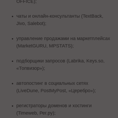
OFFICE);
чаты и онлайн-консультанты (TextBack,
Jivo, Salebot);
управление продажами на маркетплейсах
(MarketGURU, MPSTATS);
подборщики запросов (Labrika, Keys.so,
«Топвизор»);
автопостинг в социальных сетях
(LiveDune, PostMyPost, «Церебро»);
регистраторы доменов и хостинги
(Timeweb, Рег.ру);