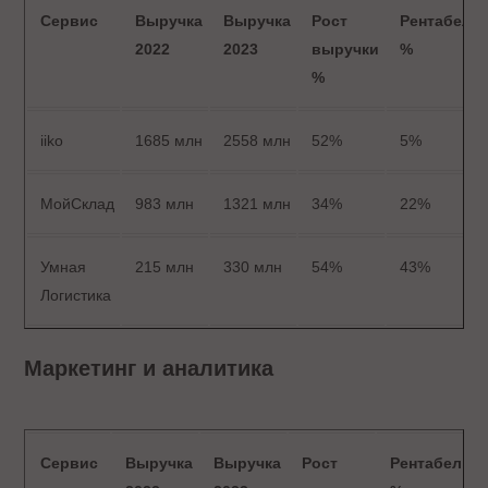
Сервис
Выручка
Выручка
Рост
Рентабель
2022
2023
выручки
%
%
iiko
1685 млн
2558 млн
52%
5%
МойСклад
983 млн
1321 млн
34%
22%
Умная
215 млн
330 млн
54%
43%
Логистика
Маркетинг и аналитика
Сервис
Выручка
Выручка
Рост
Рентабельн