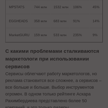
MPSTATS
744 млн
1532 млн
106%
45%
EGGHEADS
358 млн
683 млн
91%
14%
MarketGURU
159 млн
533 млн
235%
9%
С какими проблемами сталкиваются
маркетологи при использовании
сервисов
Сервисы облегчают работу маркетологов, но
реклама становится все сложнее, а сервисов –
все больше и больше. Выбор инструментов
огромен. В одном только рейтинге Аскара
Рахимбердиева представлено более 50
компаний, и это только лидеры.