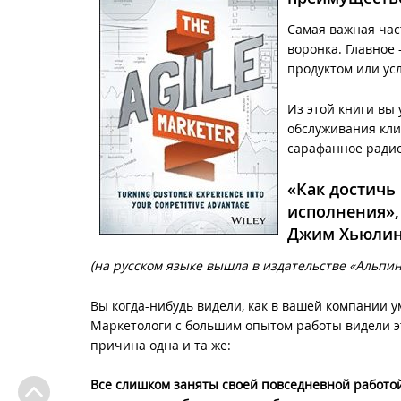
Самая важная час
воронка. Главное
продуктом или ус
Из этой книги вы 
обслуживания кли
сарафанное радио
«Как достичь
исполнения»,
Джим Хьюли
(на русском языке вышла в издательстве «Альпина
Вы когда-нибудь видели, как в вашей компании 
Маркетологи с большим опытом работы видели эт
причина одна и та же:
Все слишком заняты своей повседневной работой