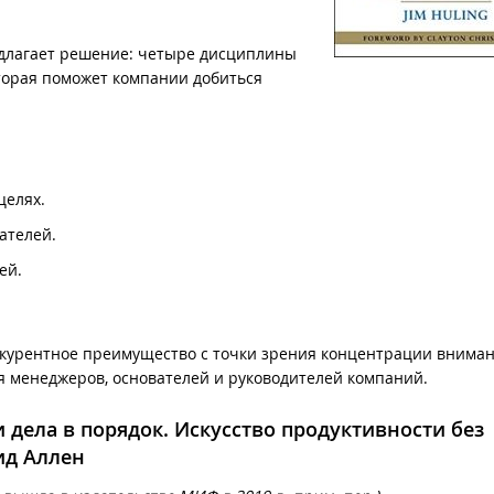
редлагает решение: четыре дисциплины
оторая поможет компании добиться
целях.
ателей.
лей.
онкурентное преимущество с точки зрения концентрации внима
я менеджеров, основателей и руководителей компаний.
 дела в порядок. Искусство продуктивности без
ид Аллен