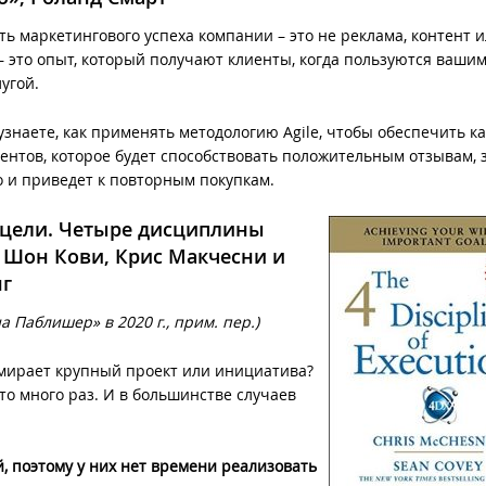
ть маркетингового успеха компании – это не реклама, контент 
 – это опыт, который получают клиенты, когда пользуются ваши
лугой.
узнаете, как применять методологию Agile, чтобы обеспечить к
ентов, которое будет способствовать положительным отзывам, 
 и приведет к повторным покупкам.
 цели. Четыре дисциплины
 Шон Кови, Крис Макчесни и
нг
 Паблишер» в 2020 г., прим. пер.)
умирает крупный проект или инициатива?
о много раз. И в большинстве случаев
, поэтому у них нет времени реализовать