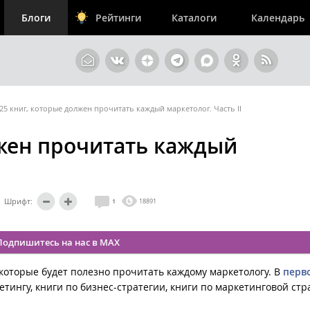
Блоги
Рейтинги
Каталоги
Календарь
25 книг, которые должен прочитать каждый маркетолог. Часть II
лжен прочитать каждый
Шрифт:
1
18891
Подпишитесь на нас в MAX
которые будет полезно прочитать каждому маркетологу. В
перв
тингу, книги по бизнес-стратегии, книги по маркетинговой стр