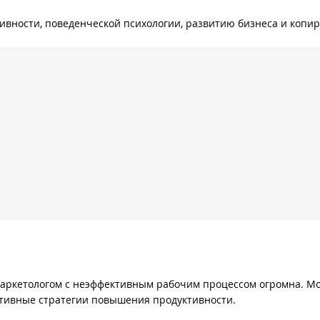
тивности, поведенческой психологии, развитию бизнеса и копи
маркетологом с неэффективным рабочим процессом огромна. М
ктивные стратегии повышения продуктивности.