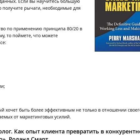
данных. Если вы научитесь большую
то получите рычаги, необходимые для
тво по применению принципа 80/20 в
му, то поймете, что можете
все:
ии;
ый хочет быть более эффективным не только в отношении своег
чаемых от маркетинговых усилий.
олог. Как опыт клиента превратить в конкурентн
о», Роланд Смарт