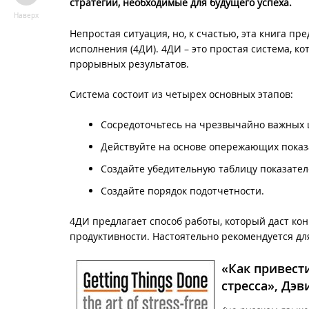
стратегии, необходимые для будущего успеха.
Наверх
Непростая ситуация, но, к счастью, эта книга п
исполнения (4ДИ). 4ДИ – это простая система, к
прорывных результатов.
Система состоит из четырех основных этапов:
Сосредоточьтесь на чрезвычайно важных 
Действуйте на основе опережающих показ
Создайте убедительную таблицу показате
Создайте порядок подотчетности.
4ДИ предлагает способ работы, который даст к
продуктивности. Настоятельно рекомендуется дл
«Как привести
стресса», Дэв