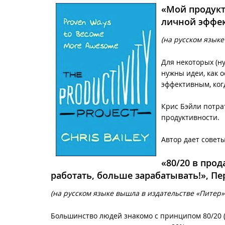
«Мой продукт
личной эффек
(на русском языке
Для некоторых (ну
нужны идеи, как 
эффективным, когд
Крис Бэйли потра
продуктивности.
Автор дает совет
«80/20 в про
работать, больше зарабатывать!», П
(на русском языке вышла в издательстве «Питер» в
Большинство людей знакомо с принципом 80/20 (