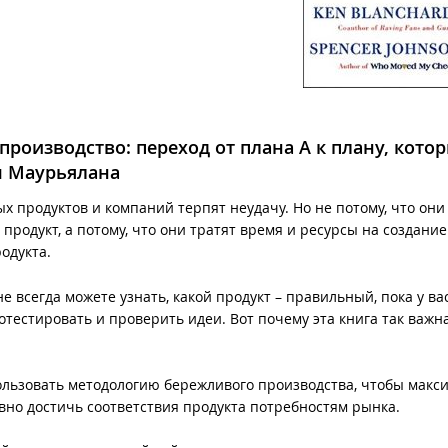
производство: переход от плана А к плану, кото
ш Маурьялана
 продуктов и компаний терпят неудачу. Но не потому, что они
продукт, а потому, что они тратят время и ресурсы на создание
одукта.
е всегда можете узнать, какой продукт – правильный, пока у ва
отестировать и проверить идеи. Вот почему эта книга так важн
пользовать методологию бережливого производства, чтобы макс
вно достичь соответствия продукта потребностям рынка.