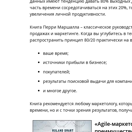
данных имеют тенденцию давать 80% выходных 
часть времени сосредотачиваться на этих 20%, 
увеличения личной продуктивности.
Книга Перри Маршалла – классическое руководс
продажах и маркетинге. Когда вы углубитесь в те
распространить принцип 80/20 практически на 
ваше время;
источники прибыли в бизнесе;
покупателей;
результаты поисковой выдачи для компан
и многое другое.
Книга рекомендуется любому маркетологу, котор
времени, но и с точки зрения результатов, полу
«Agile-маркет
преимуществ