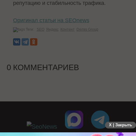
репутацию и стабильность трафика.
Оригинал статьи на SEOnews
Теги:
SEO
Яндекс
Контент
Demis Group
0 КОММЕНТАРИЕВ
X | Закрыть