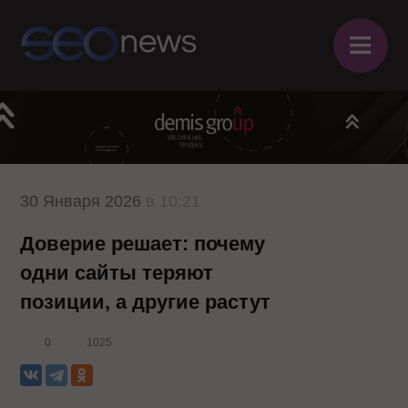
≡
30 Января 2026
в 10:21
Доверие решает: почему
одни сайты теряют
позиции, а другие растут
0
1025