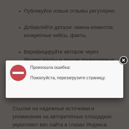
Публикуйте новые отзывы регулярно.
Добавляйте детали: имена клиентов,
конкретные кейсы, факты.
Верифицируйте авторов через
Яндекс Карты и другие проверяемые
Произошла ошибка:
сервисы.
Пожалуйста, перезагрузите страницу.
3. Цитируемость – цифровой знак
авторитета
Ссылки на надежные источники и
упоминания на авторитетных площадках
укрепляют вес сайта в глазах Яндекса.