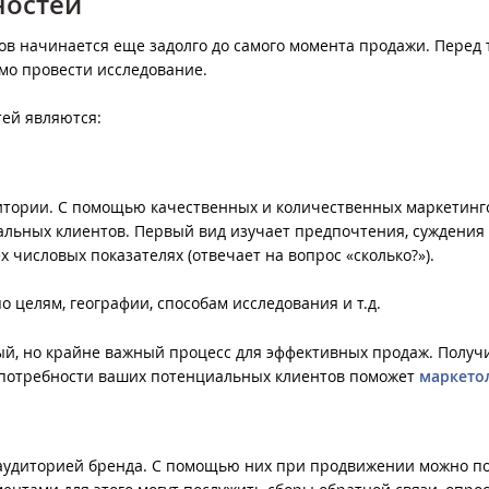
ностей
 начинается еще задолго до самого момента продажи. Перед т
димо провести исследование.
тей являются:
итории. С помощью качественных и количественных маркетинг
льных клиентов. Первый вид изучает предпочтения, суждения
х числовых показателях (отвечает на вопрос «сколько?»).
о целям, географии, способам исследования и т.д.
ый, но крайне важный процесс для эффективных продаж. Получ
 потребности ваших потенциальных клиентов поможет
маркето
 аудиторией бренда. С помощью них при продвижении можно п