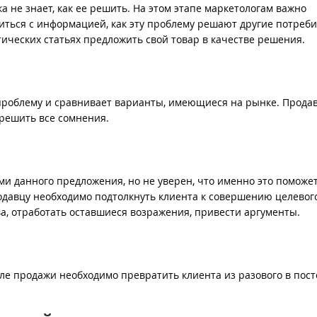
а не знает, как ее решить. На этом этапе маркетологам важно
ться с информацией, как эту проблему решают другие потреби
ических статьях предложить свой товар в качестве решения.
проблему и сравнивает варианты, имеющиеся на рынке. Продав
зрешить все сомнения.
и данного предложения, но не уверен, что именно это поможе
одавцу необходимо подтолкнуть клиента к совершению целевог
а, отработать оставшиеся возражения, привести аргументы.
сле продажи необходимо превратить клиента из разового в пос