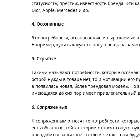
статусность, престиж, известность бренда. Эти
Dior, Apple, Mercedes и др.
4. Осознанные
Это потребности, осознаваемые и выражаемые че
Например, купить какую-то новую вещь на замен
5. Скрытые
Такими называют потребности, которые осознают
острой нужды в товаре нет, то и мотивации его пр
а появилась новая, более трендовая модель. Но 
имеющаяся до сих пор имеет привлекательный в
6. Сопряженные
К сопряженным относят те потребности, которые 
есть обычно к этой категории относят сопутств
понадобится защитное стекло и чехол – они буду