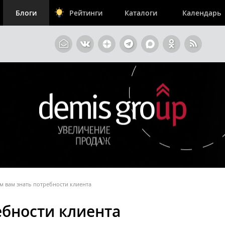
Блоги
Рейтинги
Каталоги
Календарь
м вам знать потребности клиента
ебности клиента