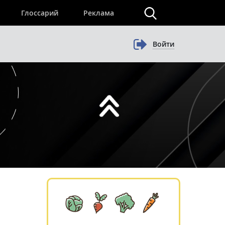
×
Глоссарий
Реклама
Войти