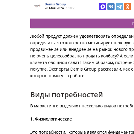
Demis Group
28 Мая 2024,
в 10:25
Любой продукт должен удовлетворять определен
определить, что конкретно мотивирует целевую 
продвижение или внедрение на рынок нового проду
не очень целесообразно продать колбасу? А если
клиента овощной салат! Таким образом, потребно
покупке. Эксперты Demis Group рассказали, как 
которые помогут в работе.
Виды потребностей
В маркетинге выделяют несколько видов потребн
1. Физиологические
Это потребности, которые являются фундаменто