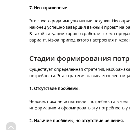
7. Несопряженные
Это своего рода импульсивные покупки. Несопр
наконец успешно завершил важный проект на раб
В такой ситуации хорошо сработает схема прода
вариант. Из-за приподнятого настроения и желан
Стадии формирования пот
Существует определенная стратегия, изображаю
потребности. Эта стратегия называется лестница
1. Отсутствие проблемы.
Человек пока не испытывает потребности в чем-т
информацию и сформировать эту потребность у 
2. Наличие проблемы, но отсутствие решения.