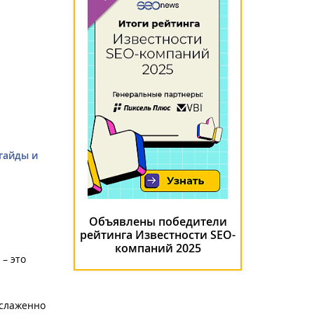
 гайды и
Объявлены победители
рейтинга Известности SEO-
компаний 2025
– это
 слаженно