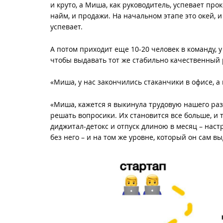
и круто, а Миша, как руководитель, успевает про
найм, и продажи. На начальном этапе это окей,
успевает.
А потом приходит еще 10-20 человек в команду, у
чтобы выдавать тот же стабильно качественный 
«Миша, у нас закончились стаканчики в офисе, а
«Миша, кажется я выкинула трудовую нашего раз
решать вопросики. Их становится все больше, и 
диджитал-детокс и отпуск длиною в месяц – нас
без него – и на том же уровне, который он сам вы