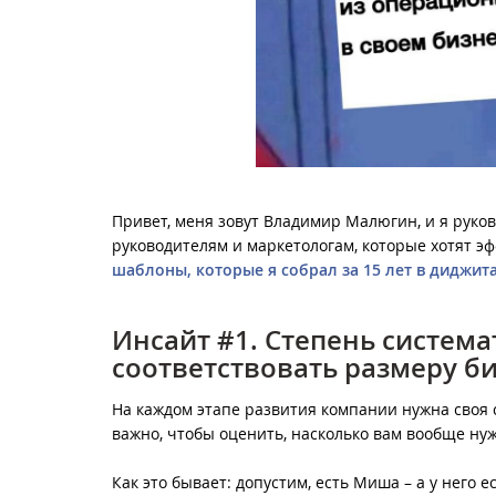
Привет, меня зовут Владимир Малюгин, и я руко
руководителям и маркетологам, которые хотят э
шаблоны, которые я собрал за 15 лет в диджита
Инсайт #1. Степень систем
соответствовать размеру б
На каждом этапе развития компании нужна своя 
важно, чтобы оценить, насколько вам вообще ну
Как это бывает: допустим, есть Миша – а у него е