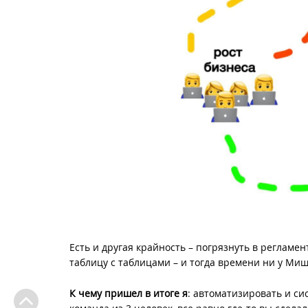
Есть и другая крайность – погрязнуть в регламен
таблицу с таблицами – и тогда времени ни у Миши
К чему пришел в итоге я
: автоматизировать и си