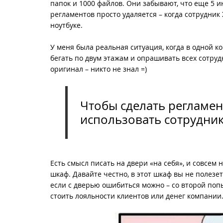
папок и 1000 файлов. Они забывают, что еще 5 и
регламентов просто удаляется – когда сотрудник
ноутбуке.
У меня была реальная ситуация, когда в одной к
бегать по двум этажам и опрашивать всех сотруд
оригинал – никто не знал =)
Чтобы сделать регламент
использовать сотрудни
Есть смысл писать на двери «на себя», и совсем
шкаф. Давайте честно, в этот шкаф вы не полезет
если с дверью ошибиться можно – со второй поп
стоить лояльности клиентов или денег компании