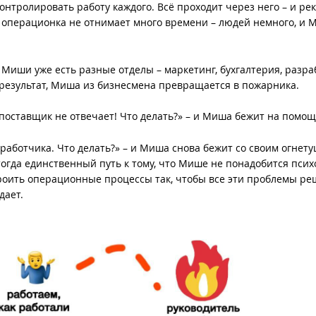
контролировать работу каждого. Всё проходит через него – и рек
 и операционка не отнимает много времени – людей немного, и 
 Миши уже есть разные отделы – маркетинг, бухгалтерия, разра
результат, Миша из бизнесмена превращается в пожарника.
 поставщик не отвечает! Что делать?» – и Миша бежит на помощ
работчика. Что делать?» – и Миша снова бежит со своим огнет
тогда единственный путь к тому, что Мише не понадобится психо
троить операционные процессы так, чтобы все эти проблемы р
дает.