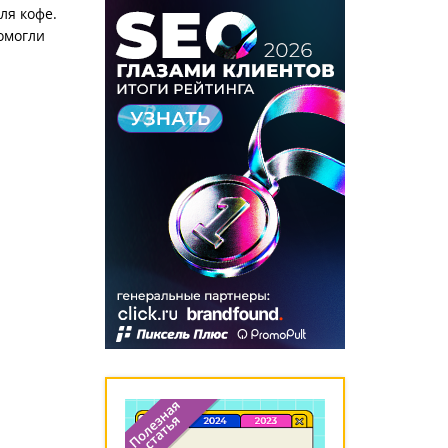
ля кофе.
помогли