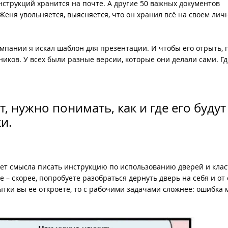
нструкций хранится на почте. А другие 50 важных документов
 Женя увольняется, выясняется, что он хранил всё на своем лич
омпании я искал шаблон для презентации. И чтобы его отрыть,
ников. У всех были разные версии, которые они делали сами. Гд
, нужно понимать, как и где его будут
ки.
 нет смысла писать инструкцию по использованию дверей и клас
е – скорее, попробуете разобраться дернуть дверь на себя и от 
ытки вы ее откроете, то с рабочими задачами сложнее: ошибка 
.