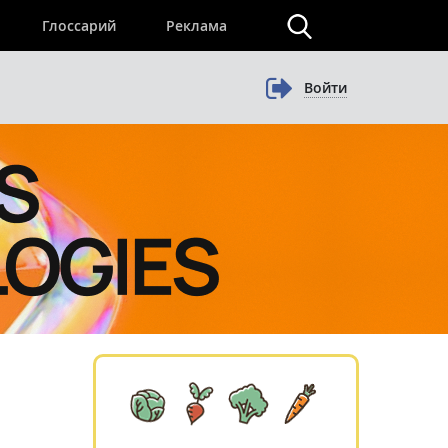
×
Глоссарий
Реклама
Войти