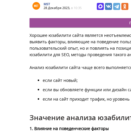
MST
28 Декабря 2023,
в 10:35
Хорошее юзабилити сайта является неотъемлемо
выявить факторы, влияющие на поведение пользо
пользовательский опыт, но и повлиять на позиц
юзабилити для SEO, методы проведения такого а
Анализ юзабилити сайта чаще всего выполняетс
если сайт новый;
если вы обновляете функции или дизайн с
если на сайт приходит трафик, но уровен
Значение анализа юзабилит
1. Влияние на поведенческие факторы