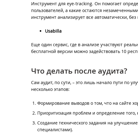
Инструмент для eye-tracking. Он помогает опре
пользователей, а какие остаются незамеченным
инструмент анализирует все автоматически, без
Usabilla
Еще один сервис, где в анализе участвуют реаль
бесплатной версии можно задействовать 10 респ
Что делать после аудита?
Сам аудит, по сути, – это лишь начало пути по у
несколько этапов:
Формирование выводов о том, что на сайте х
Приоритизация проблем и определение того, н
Создание технического задания на улучшение 
специалистами).