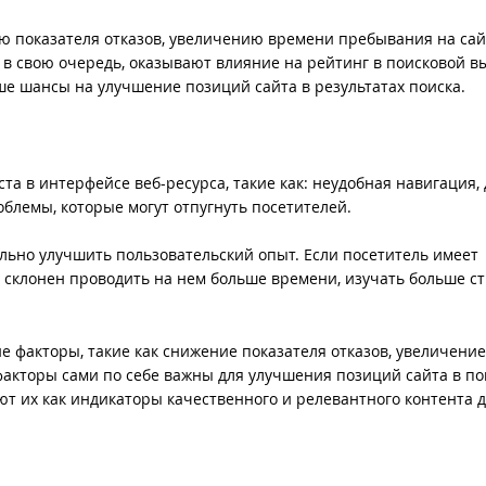
ю показателя отказов, увеличению времени пребывания на сай
в свою очередь, оказывают влияние на рейтинг в поисковой в
ше шансы на улучшение позиций сайта в результатах поиска.
а в интерфейсе веб-ресурса, такие как: неудобная навигация, 
блемы, которые могут отпугнуть посетителей.
льно улучшить пользовательский опыт. Если посетитель имеет
 склонен проводить на нем больше времени, изучать больше с
ие факторы, такие как снижение показателя отказов, увеличени
факторы сами по себе важны для улучшения позиций сайта в по
ют их как индикаторы качественного и релевантного контента 