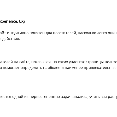
xperience, UX)
айт интуитивно понятен для посетителей, насколько легко они 
 действия.
телей на сайте, показывая, на каких участках страницы польз
то помогает определить наиболее и наименее привлекательные
ляется одной из первостепенных задач анализа, учитывая рас