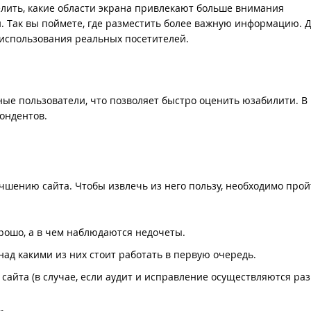
делить, какие области экрана привлекают больше внимания
и. Так вы поймете, где разместить более важную информацию.
 использования реальных посетителей.
ные пользователи, что позволяет быстро оценить юзабилити. В
ондентов.
лучшению сайта. Чтобы извлечь из него пользу, необходимо про
орошо, а в чем наблюдаются недочеты.
ад какими из них стоит работать в первую очередь.
сайта (в случае, если аудит и исправление осуществляются р