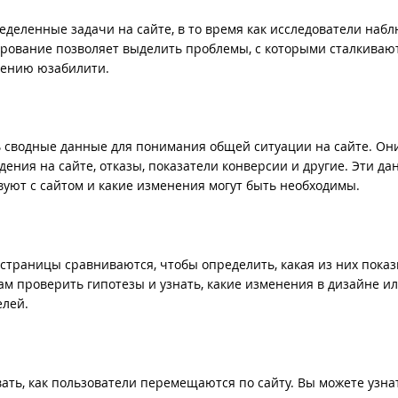
деленные задачи на сайте, в то время как исследователи наб
ирование позволяет выделить проблемы, с которыми сталкиваю
шению юзабилити.
ь сводные данные для понимания общей ситуации на сайте. Он
дения на сайте, отказы, показатели конверсии и другие. Эти д
вуют с сайтом и какие изменения могут быть необходимы.
 страницы сравниваются, чтобы определить, какая из них пока
ам проверить гипотезы и узнать, какие изменения в дизайне и
елей.
ать, как пользователи перемещаются по сайту. Вы можете узнат