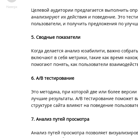
Наверх
Целевой аудитории предлагается выполнить опре
анализируют их действия и поведение. Это тест
пользователи, и получить предложения по улуч
5. Сводные показатели
Когда делается анализ юзабилити, важно собрат
включают в себя метрики, такие как время нахож
помогают понять, как пользователи взаимодейст
6. A/B тестирование
Это методика, при которой две или более версии
лучшие результаты. A/B тестирование поможет в
структуре сайта влияют на поведение пользоват
7. Анализ путей просмотра
Анализ путей просмотра позволяет визуализиров