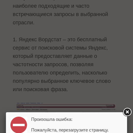
наиболее подходящие и часто
встречающиеся запросы в выбранной
отрасли.
1. Яндекс Вордстат – это бесплатный
сервис от поисковой системы Яндекс,
который предоставляет данные о
частотности запросов, позволяя
пользователю определить, насколько
популярно выбранное ключевое слово
или поисковая фраза.
Произошла ошибка:
Пожалуйста, перезагрузите страницу.