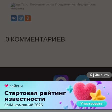
Теги:
Ключевые слова
Продвижение
Медицинская
тематика
0 КОММЕНТАРИЕВ
X | Закрыть
ПЕРЕЙТИ НА ПОЛНУЮ ВЕРСИЮ
© SEOnews.ru Все права защищены. 2026