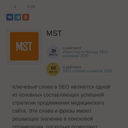
0
5189
MST
в рейтинге
39
Известность бренда SEO-
место
компаний 2025
в рейтинге
64
SEO глазами клиентов 2026
место
Ключевые слова в SEO являются одной
из основных составляющих успешной
стратегии продвижения медицинского
сайта. Эти слова и фразы имеют
решающее значение в поисковой
оптимизации, поскольку позволяют