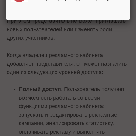
действия в рамках назначенных прав.
При этом представитель не может приглашать
новых пользователей или изменять роли
других участников.
Когда владелец рекламного кабинета
добавляет представителя, он может назначить
один из следующих уровней доступа:
Полный доступ
. Пользователь получает
возможность работать со всеми
функциями рекламного кабинета:
запускать и редактировать рекламные
кампании, анализировать статистику,
оплачивать рекламу и выполнять