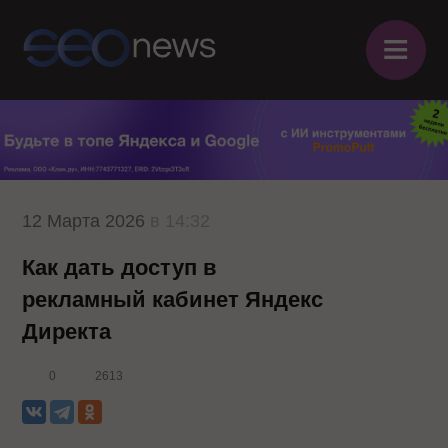
≡
12 Марта 2026
в 14:32
Как дать доступ в
рекламный кабинет Яндекс
Директа
0
2613