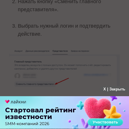
Нажать кнопку «Сменить главного
представителя».
Выбрать нужный логин и подтвердить
действие.
X | Закрыть
После этого выбранный пользователь получит
расширенные права управления доступами.
Настройка уведомлений