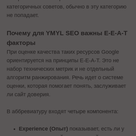
категоричных советов, обычно в эту категорию
не попадает.
Почему для YMYL SEO важны E-E-A-T
факторы
При оценке качества таких ресурсов Google
ориентируется на принципы E-E-A-T. Это не
набор технических метрик и не отдельный
алгоритм ранжирования. Речь идет о системе
оценки, которая помогает понять, заслуживает
ли сайт доверия.
В аббревиатуру входят четыре компонента:
Experience (Опыт)
показывает, есть ли у