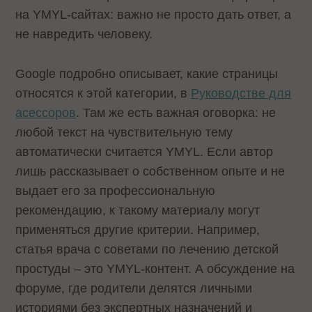
на YMYL-сайтах: важно не просто дать ответ, а
не навредить человеку.
Google подробно описывает, какие страницы
относятся к этой категории, в
Руководстве для
асессоров
. Там же есть важная оговорка: не
любой текст на чувствительную тему
автоматически считается YMYL. Если автор
лишь рассказывает о собственном опыте и не
выдает его за профессиональную
рекомендацию, к такому материалу могут
применяться другие критерии. Например,
статья врача с советами по лечению детской
простуды – это YMYL-контент. А обсуждение на
форуме, где родители делятся личными
историями без экспертных назначений и