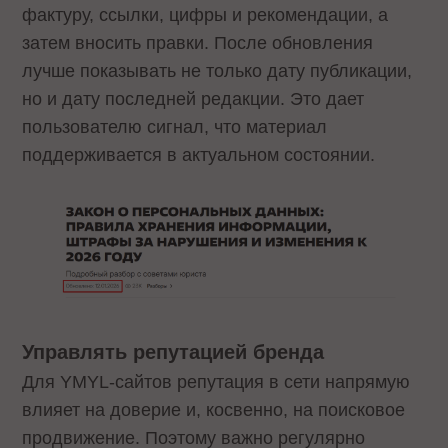
фактуру, ссылки, цифры и рекомендации, а
затем вносить правки. После обновления
лучше показывать не только дату публикации,
но и дату последней редакции. Это дает
пользователю сигнал, что материал
поддерживается в актуальном состоянии.
Управлять репутацией бренда
Для YMYL-сайтов репутация в сети напрямую
влияет на доверие и, косвенно, на поисковое
продвижение. Поэтому важно регулярно