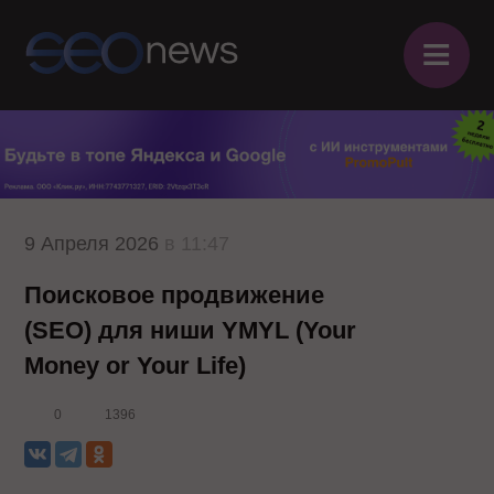
≡
9 Апреля 2026
в 11:47
Поисковое продвижение
(SEO) для ниши YMYL (Your
Money or Your Life)
0
1396