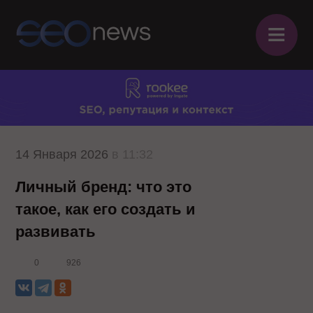
≡
14 Января 2026
в 11:32
Личный бренд: что это
такое, как его создать и
развивать
0
926