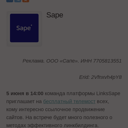
Sape
Реклама. ООО «Сапе». ИНН 7705813551
Erid: 2Vfnxvh4pY8
5 июня в 14:00
команда платформы LinksSape
приглашает на
бесплатный телемост
всех,
кому интересно ссылочное продвижение
сайтов. На встрече будет много полезного о
методах эффективного линкбилдинга.