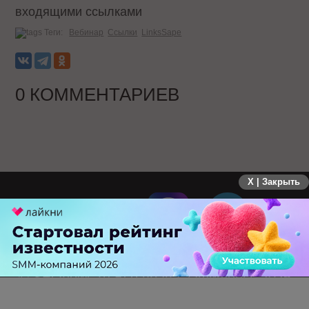
входящими ссылками
Теги:
Вебинар
Ссылки
LinksSape
0 КОММЕНТАРИЕВ
X | Закрыть
ПЕРЕЙТИ НА ПОЛНУЮ ВЕРСИЮ
© SEOnews.ru Все права защищены. 2026