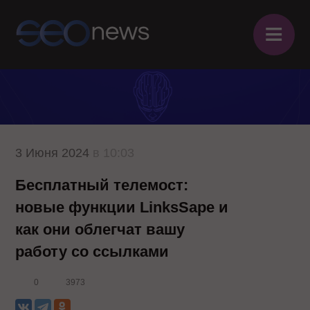
≡
3 Июня 2024
в 10:03
Бесплатный телемост:
новые функции LinksSape и
как они облегчат вашу
работу со ссылками
0
3973