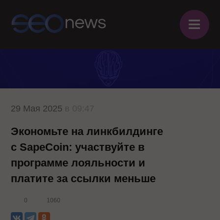
≡
29 Мая 2025
в 09:47
Экономьте на линкбилдинге
с SapeCoin: участвуйте в
программе лояльности и
платите за ссылки меньше
0
1060