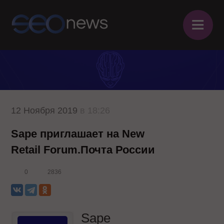
≡
12 Ноября 2019
в 18:26
Sape приглашает на New
Retail Forum.Почта России
0
2836
Sape