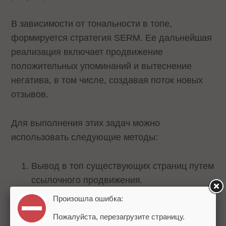
В зависимости от тональности в топе,
формируется стратегия SERM. Ее дальнейшая
реализация включает продвижение
положительных упоминаний и вытеснение
негатива, в том числе, создавая поток новых
отзывов.
Для выполнения этих задач можно
использовать следующие методы:
Вывод в топ существующих страниц путем
ссылочного продвижения.
Произошла ошибка:
Создание новых публикаций позитивного
Пожалуйста, перезагрузите страницу.
характера, например, с помощью