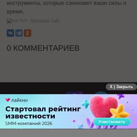
инструменты, которые сэкономят ваши силы и
время.
Теги:
Репутация
Сайт
0 КОММЕНТАРИЕВ
X | Закрыть
ПЕРЕЙТИ НА ПОЛНУЮ ВЕРСИЮ
© SEOnews.ru Все права защищены. 2026