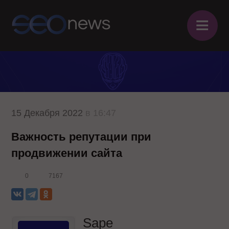
≡
15 Декабря 2022
в 16:47
Важность репутации при
продвижении сайта
0
7167
Sape