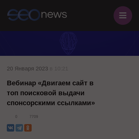
≡
20 Января 2023
в 10:21
Вебинар «Двигаем сайт в
топ поисковой выдачи
спонсорскими ссылками»
0
7709