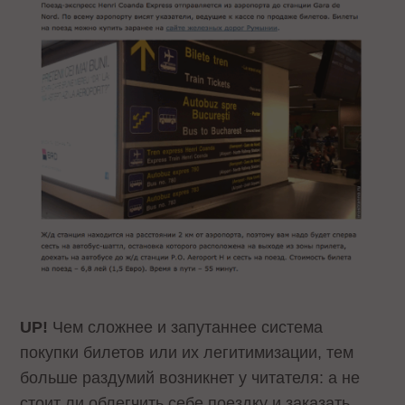
UP!
Чем сложнее и запутаннее система
покупки билетов или их легитимизации, тем
больше раздумий возникнет у читателя: а не
стоит ли облегчить себе поездку и заказать