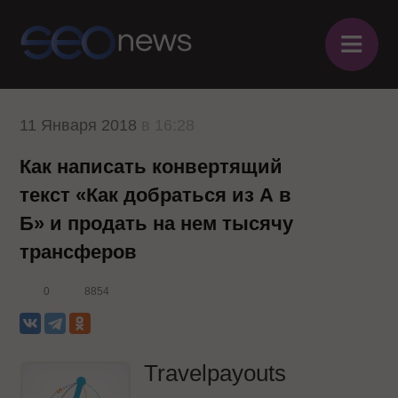
≡
11 Января 2018
в 16:28
Как написать конвертящий
текст «Как добраться из А в
Б» и продать на нем тысячу
трансферов
0
8854
Travelpayouts