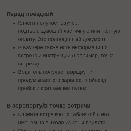
Перед поездкой
Клиент получает ваучер,
подтверждающий частичную или полную
оплату. Это полноценный документ
В ваучере также есть информация о
встрече и инструкции (например, точка
встречи)
Водитель получает маршрут и
продумывает его заранее, в объезд
пробок и кратчайшим путем
В аэропорту/в точке встречи
Клиента встречают с табличкой с его
именем на выходе из зоны прилета
Помогают с багажом и сопровождают