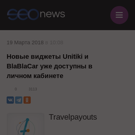
≡
19 Марта 2018
в 10:08
Новые виджеты Unitiki и
BlaBlaCar уже доступны в
личном кабинете
0
3113
Travelpayouts