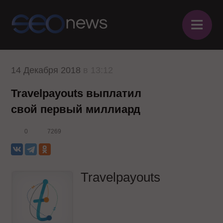
≡
14 Декабря 2018
в 13:12
Travelpayouts выплатил
свой первый миллиард
0
7269
Travelpayouts