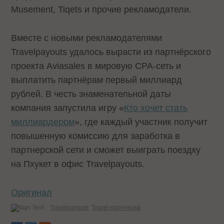
Musement, Tiqets и прочие рекламодатели.
Вместе с новыми рекламодателями
Travelpayouts удалось вырасти из партнёрского
проекта Aviasales в мировую CPA-сеть и
выплатить партнёрам первый миллиард
рублей. В честь знаменательной даты
компания запустила игру «
Кто хочет стать
миллиардером
», где каждый участник получит
повышенную комиссию для заработка в
партнерской сети и сможет выиграть поездку
на Пхукет в офис Travelpayouts.
Оригинал
Теги:
Travelpayouts
Travel-партнерка