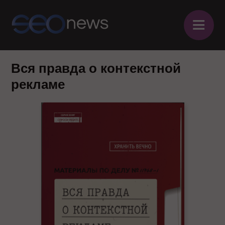
≡
Вся правда о контекстной
рекламе