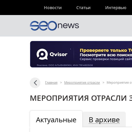
Новости
Статьи
Интервью
Главная
>
Мероприятия отрасли
>
Мероприятия от
МЕРОПРИЯТИЯ ОТРАСЛИ З
Актуальные
В архиве