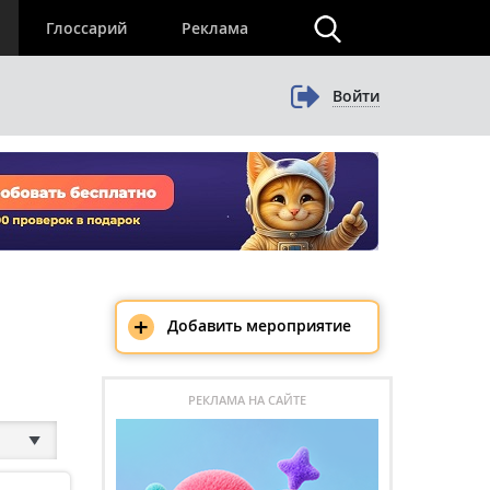
×
Глоссарий
Реклама
Войти
+
Добавить мероприятие
РЕКЛАМА НА САЙТЕ