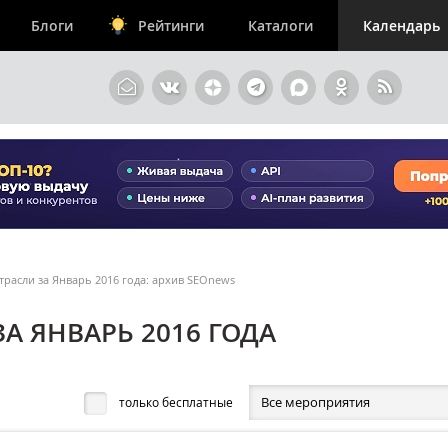
Блоги
Рейтинги
Каталоги
Календарь
расли за Январь 2016 года: архив SEOnews
А ЯНВАРЬ 2016 ГОДА
Все мероприятия
только бесплатные