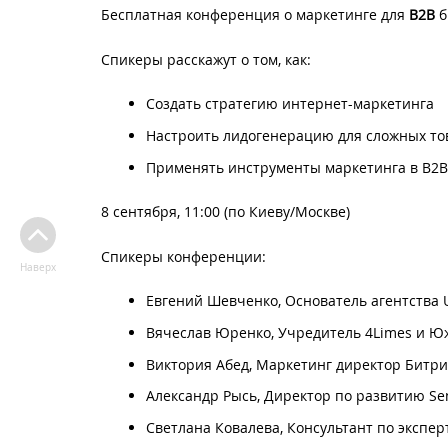
Бесплатная конференция о маркетинге для
B2B
б
Спикеры расскажут о том, как:
Создать стратегию интернет-маркетинга
Настроить лидогенерацию для сложных тов
Применять инструменты маркетинга в B2B
8 сентября, 11:00 (по Киеву/Москве)
Спикеры конференции:
Наверх
Евгений Шевченко, Основатель агентства U
Вячеслав Юренко, Учредитель 4Limes и 
Виктория Абед, Маркетинг директор Битр
Александр Рысь, Директор по развитию Se
Светлана Ковалева, Консультант по экспер