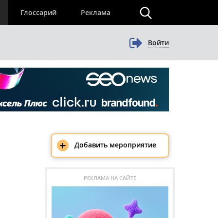
×
Глоссарий
Реклама
Войти
+
Добавить мероприятие
РЕКЛАМА НА САЙТЕ