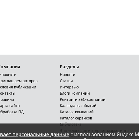
Компания
Разделы
 проекте
Новости
риглашаем авторов
Статьи
словия публикации
Интервью
онтакты
Блоги компаний
Правила
Рейтинги SEO-компаний
арта сайта
Календарь событий
бработка ПД
Каталог компаний
Каталог сервисов
Библиотека
Энциклопедия интернет-маркетинга
вает персональные данные
с использованием Яндекс М