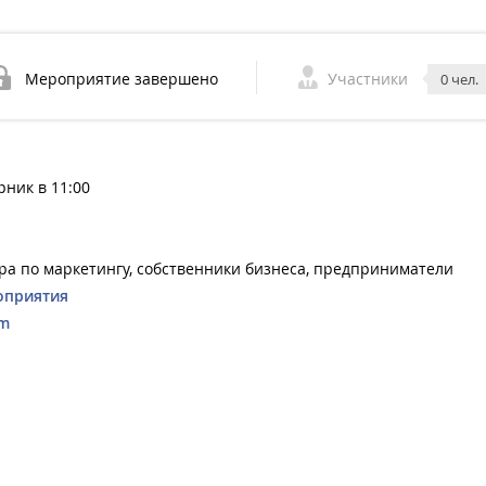
Мероприятие завершено
Участники
0 чел.
рник в 11:00
ра по маркетингу, собственники бизнеса, предприниматели
оприятия
om