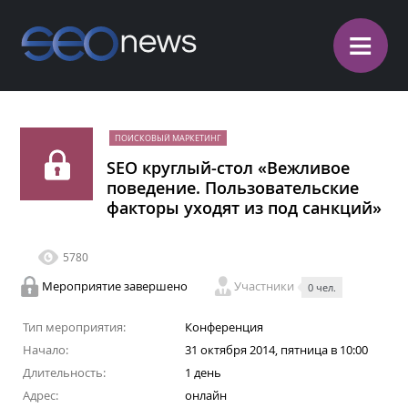
≡
ПОИСКОВЫЙ МАРКЕТИНГ
SEO круглый-стол «Вежливое
поведение. Пользовательские
факторы уходят из под санкций»
5780
Мероприятие завершено
Участники
0 чел.
Тип мероприятия:
Конференция
Начало:
31 октября 2014, пятница в 10:00
Длительность:
1 день
Адрес:
онлайн