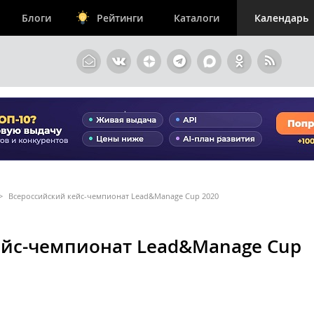
Блоги
Рейтинги
Каталоги
Календарь
>
Всероссийский кейс-чемпионат Lead&Manage Cup 2020
ейс-чемпионат Lead&Manage Cup