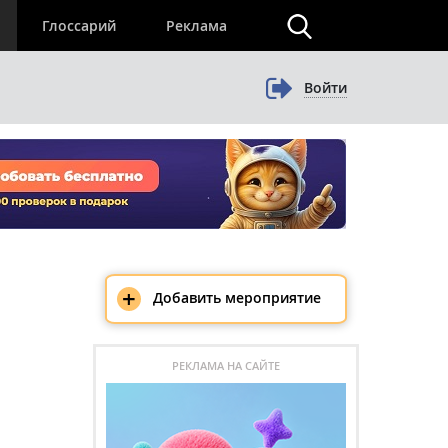
×
Глоссарий
Реклама
Войти
+
Добавить мероприятие
РЕКЛАМА НА САЙТЕ