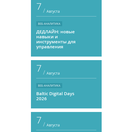
7
/
Августа
ВЕБ-АНАЛИТИКА
ДЕДЛАЙН: новые
навыки и
инструменты для
управления
персоналом
7
/
Августа
ВЕБ-АНАЛИТИКА
Baltic Digital Days
2026
7
/
Августа