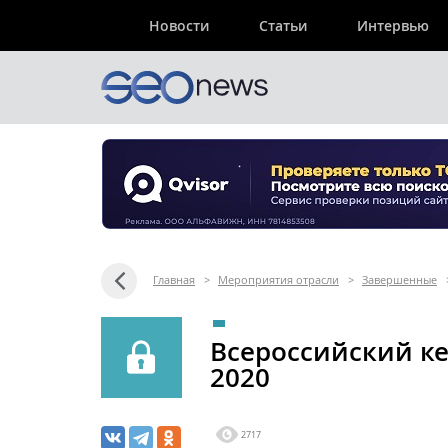
Новости
Статьи
Интервью
Главная
>
Мероприятия отрасли
>
Завершенные
Всероссийский к
2020
2717